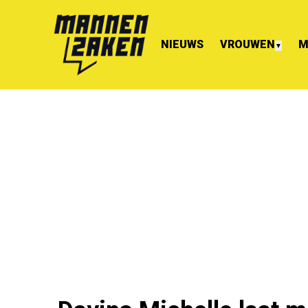
NIEUWS
VROUWEN
M
▼