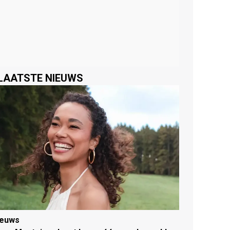
LAATSTE NIEUWS
ieuws