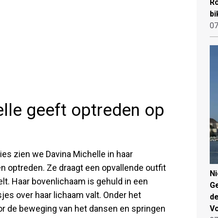
Ro
bi
07
lle geeft optreden op
ies zien we Davina Michelle in haar
n optreden. Ze draagt een opvallende outfit
N
lt. Haar bovenlichaam is gehuld in een
Ge
jes over haar lichaam valt. Onder het
de
door de beweging van het dansen en springen
V