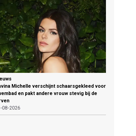
ieuws
vina Michelle verschijnt schaarsgekleed voor
embad en pakt andere vrouw stevig bij de
rven
-08-2026