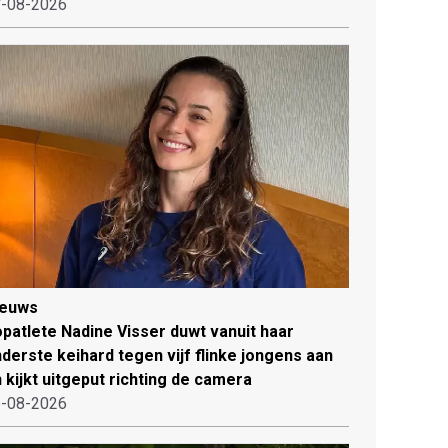
-08-2026
ieuws
patlete Nadine Visser duwt vanuit haar
derste keihard tegen vijf flinke jongens aan
 kijkt uitgeput richting de camera
-08-2026