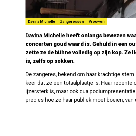
Davina Michelle
Zangeressen
Vrouwen
Davina Michelle
heeft onlangs bewezen waar
concerten goud waard is. Gehuld in een outfi
zette ze de bühne volledig op zijn kop. Ze l
is, zelfs op sokken.
De zangeres, bekend om haar krachtige stem 
keer dat ze een totaalplaatje is. Haar recente 
ijzersterk is, maar ook qua podiumpresentatie 
precies hoe ze haar publiek moet boeien, van de