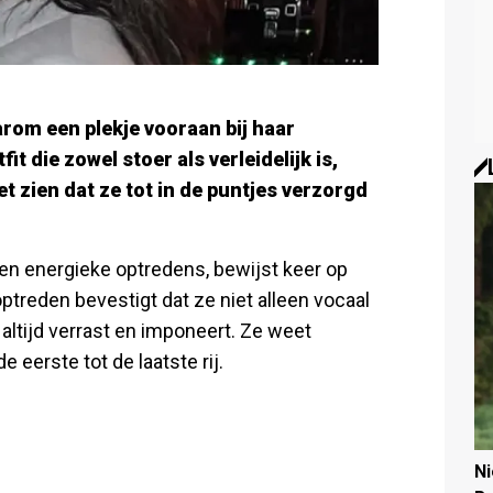
om een plekje vooraan bij haar
t die zowel stoer als verleidelijk is,
iet zien dat ze tot in de puntjes verzorgd
en energieke optredens, bewijst keer op
optreden bevestigt dat ze niet alleen vocaal
altijd verrast en imponeert. Ze weet
 eerste tot de laatste rij.
N