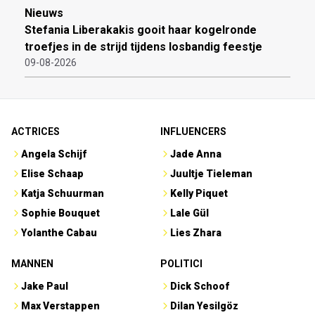
Nieuws
Stefania Liberakakis gooit haar kogelronde
troefjes in de strijd tijdens losbandig feestje
09-08-2026
ACTRICES
INFLUENCERS
Angela Schijf
Jade Anna
Elise Schaap
Juultje Tieleman
Katja Schuurman
Kelly Piquet
Sophie Bouquet
Lale Gül
Yolanthe Cabau
Lies Zhara
MANNEN
POLITICI
Jake Paul
Dick Schoof
Max Verstappen
Dilan Yesilgöz