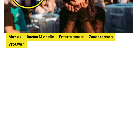
Muziek
Davina Michelle
Entertainment
Zangeressen
Vrouwen