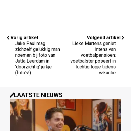
Vorig artikel
Volgend artikel
Jake Paul mag
Lieke Martens geniet
zichzelf gelukkig man
intens van
noemen bij foto van
voetbalpensioen:
Jutta Leerdam in
voetbalster poseert in
'doorzichtig' jurkje
luchtig topje tijdens
(foto's!)
vakantie
LAATSTE NIEUWS