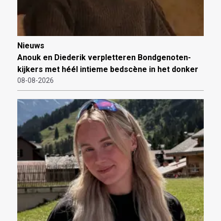
Nieuws
Anouk en Diederik verpletteren Bondgenoten-
kijkers met héél intieme bedscène in het donker
08-08-2026