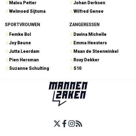
Malou Petter
Johan Derksen
Welmoed Sijtsma
Wilfred Genee
SPORTVROUWEN
ZANGERESSEN
Femke Bol
Davina Michelle
Joy Beune
Emma Heesters
Jutta Leerdam
Maan de Steenwinkel
Pien Hersman
Roxy Dekker
Suzanne Schulting
S10