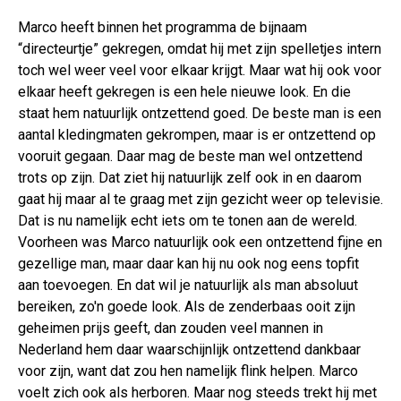
Marco heeft binnen het programma de bijnaam
“directeurtje” gekregen, omdat hij met zijn spelletjes intern
toch wel weer veel voor elkaar krijgt. Maar wat hij ook voor
elkaar heeft gekregen is een hele nieuwe look. En die
staat hem natuurlijk ontzettend goed. De beste man is een
aantal kledingmaten gekrompen, maar is er ontzettend op
vooruit gegaan. Daar mag de beste man wel ontzettend
trots op zijn. Dat ziet hij natuurlijk zelf ook in en daarom
gaat hij maar al te graag met zijn gezicht weer op televisie.
Dat is nu namelijk echt iets om te tonen aan de wereld.
Voorheen was Marco natuurlijk ook een ontzettend fijne en
gezellige man, maar daar kan hij nu ook nog eens topfit
aan toevoegen. En dat wil je natuurlijk als man absoluut
bereiken, zo'n goede look. Als de zenderbaas ooit zijn
geheimen prijs geeft, dan zouden veel mannen in
Nederland hem daar waarschijnlijk ontzettend dankbaar
voor zijn, want dat zou hen namelijk flink helpen. Marco
voelt zich ook als herboren. Maar nog steeds trekt hij met