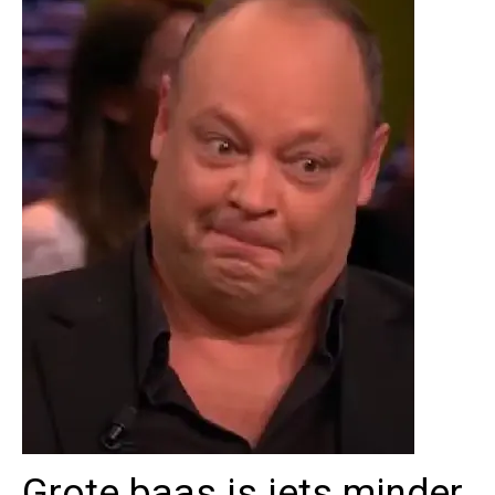
Grote baas is iets minder