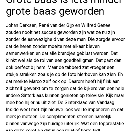
grote baas geworden
Johan Derksen, René van der Gijp en Wilfred Genee
zouden nooit het succes geworden zijn wat ze nu zijn
zonder de aanwezigheid van deze man. Die zorgde ervoor
dat de heren zonder moeite met elkaar bleven
samenwerken en dat alle brandjes geblust werden. Dat
klinkt wel als de rol van een goedheiligman. Dat past dan
ook perfect bij hem. Maar de tabberd zat vroeger een
stukje strakker, zoals je op de foto hierboven kan zien. En
dat merkte Marco zelf ook op. Daarom heeft hij flink aan
zichzelf gewerkt om te zorgen dat de kijkers van een hele
andere Sinterklaas kunnen genieten op televisie. Kijk maar
mee hoe hij er nu uit ziet. De Sinterklaas van Vandaag
Inside weet met zijn nieuwe look wel te imponeren en dat
merk je meteen. De complimenten stromen namelijk
binnen vanwege zijn huidige uiterlijk. Wat een topprestatie
van deze kerel. En dat in een relatief korte tijd!