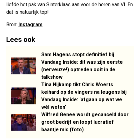
liefde het pak van Sinterklaas aan voor de heren van VI. En
dat is natuurlijk top!
Bron:
Instagram
Lees ook
Sam Hagens stopt definitief bij
Vandaag Inside: dit was zijn eerste
(nerveuze!) optreden ooit in de
talkshow
Tina Nijkamp tikt Chris Woerts
keihard op de vingers na leugens bij
Vandaag Inside: 'afgaan op wat we
wél weten'
Wilfred Genee wordt gecanceld door
groot bedrijf en loopt lucratief
baantje mis (foto)