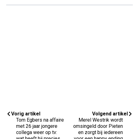
Vorig artikel
Volgend artikel
Tom Egbers na affaire
Merel Westrik wordt
met 26 jaar jongere
omsingeld door Pieten
collega weer op tv:
en zorgt bij iedereen
wat heeft hij precies
voor een happy ending