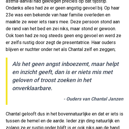
astma-aanval had gekregen precies op dat tijdstip.
Ondanks alles had ze er geen angstig gevoel bij. Op haar
23e was een bekende van haar familie overleden en
maakte ze weer iets raars mee. Deze persoon stond aan
de rand van het bed en zei niks, maar stond er gewoon.
Ook toen had ze nog steeds geen eng gevoel en werd ze
er zelfs rustig door zegt de presentatrice. Haar ouders
blijven er nuchter onder net als Chantal zelf en zeggen;
Als het geen angst inboezemt, maar helpt
en inzicht geeft, dan is er niets mis met
geloven of troost zoeken in het
onverklaarbare.
- Ouders van Chantal Janzen
Chantal gelooft dus in het bovennatuurlijke en dat er iets is
tussen de hemel en de aarde. Ieder zijn ding natuurlijk en
zolang ze er rustig onder blijft is er ook niks aan de hand.