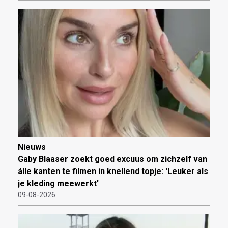
Nieuws
Gaby Blaaser zoekt goed excuus om zichzelf van
álle kanten te filmen in knellend topje: 'Leuker als
je kleding meewerkt'
09-08-2026