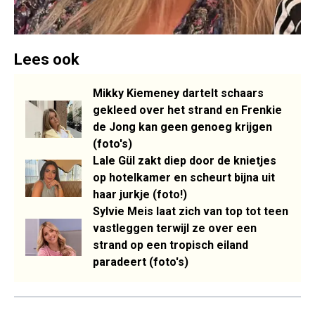
Lees ook
Mikky Kiemeney dartelt schaars
gekleed over het strand en Frenkie
de Jong kan geen genoeg krijgen
(foto's)
Lale Gül zakt diep door de knietjes
op hotelkamer en scheurt bijna uit
haar jurkje (foto!)
Sylvie Meis laat zich van top tot teen
vastleggen terwijl ze over een
strand op een tropisch eiland
paradeert (foto's)