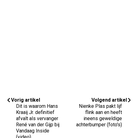
Vorig artikel
Volgend artikel
Dit is waarom Hans
Nienke Plas pakt lijf
Kraaij Jr. definitief
flink aan en heeft
afvalt als vervanger
ineens geweldige
René van der Gijp bij
achterbumper (foto's)
Vandaag Inside
(video)