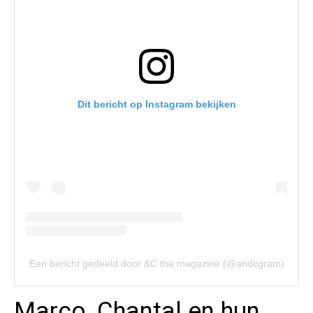
Dit bericht op Instagram bekijken
Een bericht gedeeld door &C the magazine (@andcgram)
Marco, Chantal en hun