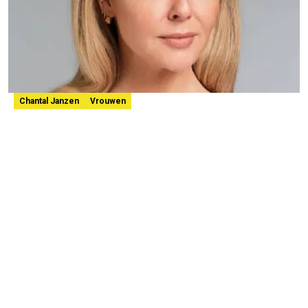
Chantal Janzen
Vrouwen