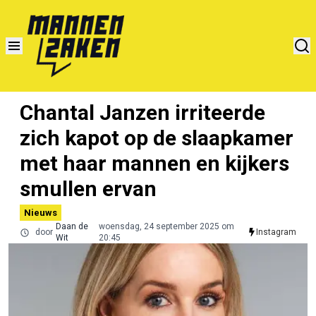
Chantal Janzen irriteerde
zich kapot op de slaapkamer
met haar mannen en kijkers
smullen ervan
Nieuws
Daan de
woensdag, 24 september 2025 om
door
Instagram
Wit
20:45