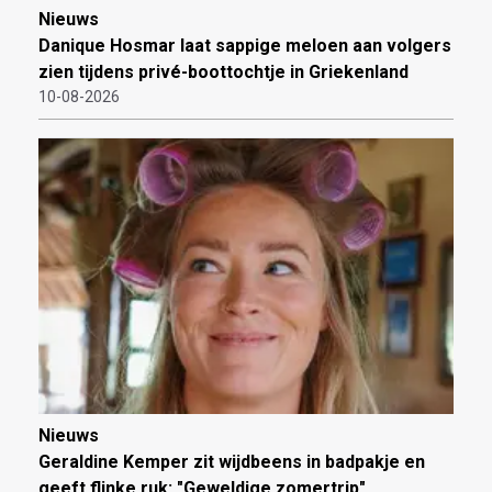
Nieuws
Danique Hosmar laat sappige meloen aan volgers
zien tijdens privé-boottochtje in Griekenland
10-08-2026
Nieuws
Geraldine Kemper zit wijdbeens in badpakje en
geeft flinke ruk: "Geweldige zomertrip"