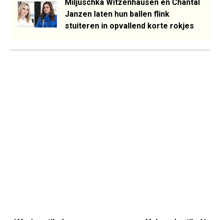
Miljuschka Witzenhausen en Chantal
Janzen laten hun ballen flink
stuiteren in opvallend korte rokjes