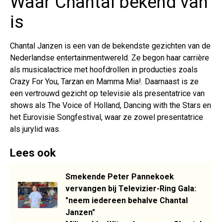
Waar Chantal bekend van
is
Chantal Janzen is een van de bekendste gezichten van de
Nederlandse entertainmentwereld. Ze begon haar carrière
als musicalactrice met hoofdrollen in producties zoals
Crazy For You, Tarzan en Mamma Mia!. Daarnaast is ze
een vertrouwd gezicht op televisie als presentatrice van
shows als The Voice of Holland, Dancing with the Stars en
het Eurovisie Songfestival, waar ze zowel presentatrice
als jurylid was.
Lees ook
Smekende Peter Pannekoek
vervangen bij Televizier-Ring Gala:
"neem iedereen behalve Chantal
Janzen"