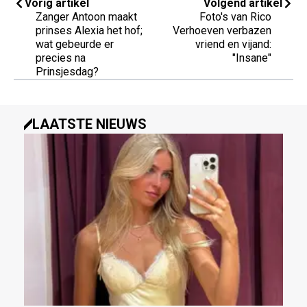
Vorig artikel
Volgend artikel
Zanger Antoon maakt
Foto's van Rico
prinses Alexia het hof;
Verhoeven verbazen
wat gebeurde er
vriend en vijand:
precies na
"Insane"
Prinsjesdag?
LAATSTE NIEUWS