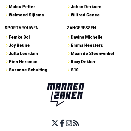
Malou Petter
Johan Derksen
Welmoed Sijtsma
Wilfred Genee
SPORTVROUWEN
ZANGERESSEN
Femke Bol
Davina Michelle
Joy Beune
Emma Heesters
Jutta Leerdam
Maan de Steenwinkel
Pien Hersman
Roxy Dekker
Suzanne Schulting
S10