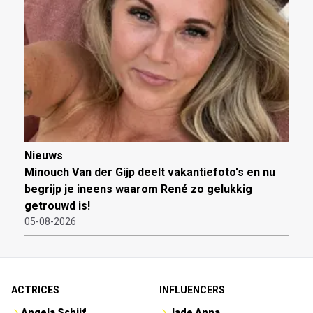
Nieuws
Minouch Van der Gijp deelt vakantiefoto's en nu
begrijp je ineens waarom René zo gelukkig
getrouwd is!
05-08-2026
ACTRICES
INFLUENCERS
Angela Schijf
Jade Anna