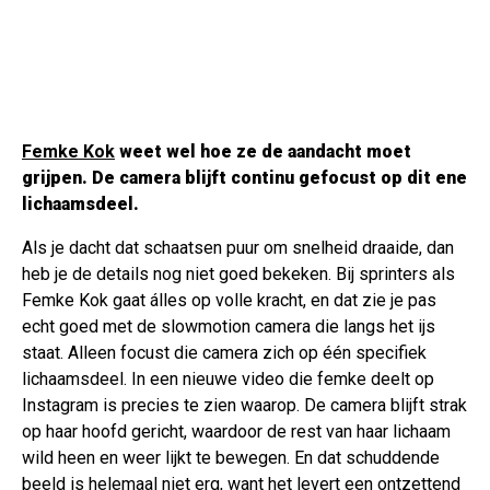
Femke Kok
weet wel hoe ze de aandacht moet
grijpen. De camera blijft continu gefocust op dit ene
lichaamsdeel.
Als je dacht dat schaatsen puur om snelheid draaide, dan
heb je de details nog niet goed bekeken. Bij sprinters als
Femke Kok gaat álles op volle kracht, en dat zie je pas
echt goed met de slowmotion camera die langs het ijs
staat. Alleen focust die camera zich op één specifiek
lichaamsdeel. In een nieuwe video die femke deelt op
Instagram is precies te zien waarop. De camera blijft strak
op haar hoofd gericht, waardoor de rest van haar lichaam
wild heen en weer lijkt te bewegen. En dat schuddende
beeld is helemaal niet erg, want het levert een ontzettend