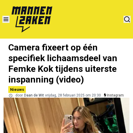
Camera fixeert op één
specifiek lichaamsdeel van
Femke Kok tijdens uiterste
inspanning (video)
Nieuws
door
Daan de Wit
vrijdag, 28 februari 2025 om 20:30
Instagram