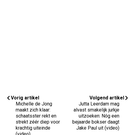
Vorig artikel
Volgend artikel
Michelle de Jong
Jutta Leerdam mag
maakt zich klaar:
alvast smakelijk jurkje
schaatsster rekt en
uitzoeken: Nóg een
strekt zéér diep voor
bejaarde bokser daagt
krachtig uiteinde
Jake Paul uit (video)
(video)