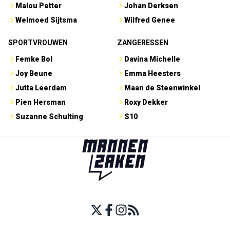
Malou Petter
Johan Derksen
Welmoed Sijtsma
Wilfred Genee
SPORTVROUWEN
ZANGERESSEN
Femke Bol
Davina Michelle
Joy Beune
Emma Heesters
Jutta Leerdam
Maan de Steenwinkel
Pien Hersman
Roxy Dekker
Suzanne Schulting
S10