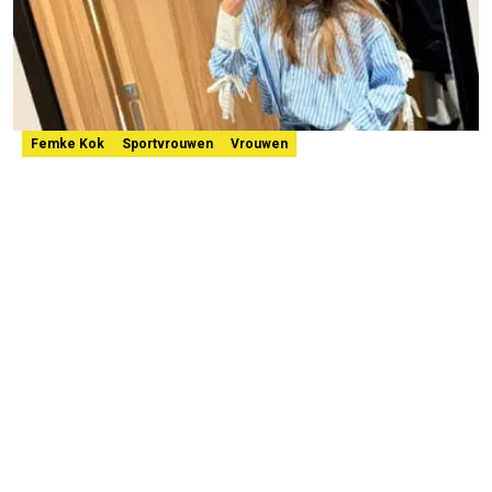
Femke Kok
Sportvrouwen
Vrouwen