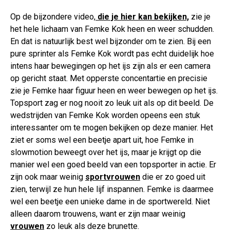
Op de bijzondere video,
die je hier kan bekijken,
zie je
het hele lichaam van Femke Kok heen en weer schudden.
En dat is natuurlijk best wel bijzonder om te zien. Bij een
pure sprinter als Femke Kok wordt pas echt duidelijk hoe
intens haar bewegingen op het ijs zijn als er een camera
op gericht staat. Met opperste concentartie en precisie
zie je Femke haar figuur heen en weer bewegen op het ijs.
Topsport zag er nog nooit zo leuk uit als op dit beeld. De
wedstrijden van Femke Kok worden opeens een stuk
interessanter om te mogen bekijken op deze manier. Het
ziet er soms wel een beetje apart uit, hoe Femke in
slowmotion beweegt over het ijs, maar je krijgt op die
manier wel een goed beeld van een topsporter in actie. Er
zijn ook maar weinig
sportvrouwen
die er zo goed uit
zien, terwijl ze hun hele lijf inspannen. Femke is daarmee
wel een beetje een unieke dame in de sportwereld. Niet
alleen daarom trouwens, want er zijn maar weinig
vrouwen
zo leuk als deze brunette.