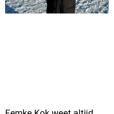
Femke Kok weet altijd