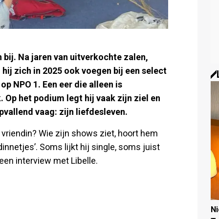
bij. Na jaren van uitverkochte zalen,
hij zich in 2025 ook voegen bij een select
op NPO 1. Een eer die alleen is
 Op het podium legt hij vaak zijn ziel en
pvallend vaag: zijn liefdesleven.
vriendin? Wie zijn shows ziet, hoort hem
innetjes’. Soms lijkt hij single, soms juist
t een interview met Libelle.
N