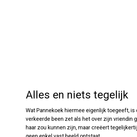
Alles en niets tegelijk
Wat Pannekoek hiermee eigenlijk toegeeft, is da
verkeerde been zet als het over zijn vriendin g
haar zou kunnen zijn, maar creëert tegelijkerti
geen enkel vast beeld ontstaat.