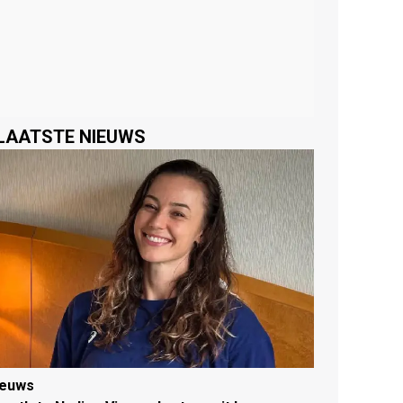
LAATSTE NIEUWS
ieuws