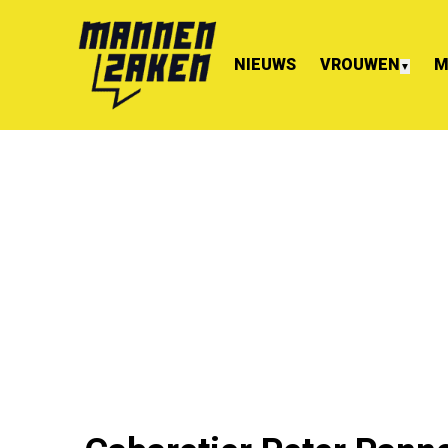
NIEUWS
VROUWEN
M
▼