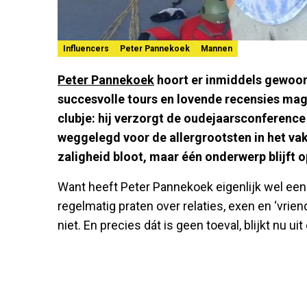
Influencers
Peter Pannekoek
Mannen
Peter Pannekoek
hoort er inmiddels gewoon 
succesvolle tours en lovende recensies mag 
clubje: hij verzorgt de oudejaarsconference 
weggelegd voor de allergrootsten in het vak.
zaligheid bloot, maar één onderwerp blijft o
Want heeft Peter Pannekoek eigenlijk wel een 
regelmatig praten over relaties, exen en ‘vriend
niet. En precies dát is geen toeval, blijkt nu ui