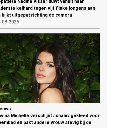
patlete Nadine Visser duwt vanuit haar
derste keihard tegen vijf flinke jongens aan
 kijkt uitgeput richting de camera
-08-2026
ieuws
vina Michelle verschijnt schaarsgekleed voor
embad en pakt andere vrouw stevig bij de