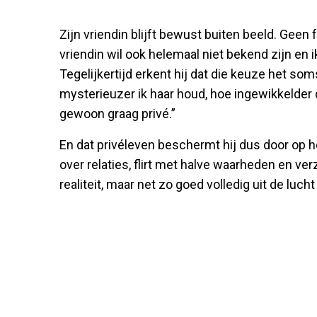
Zijn vriendin blijft bewust buiten beeld. Geen 
vriendin wil ook helemaal niet bekend zijn en ik
Tegelijkertijd erkent hij dat die keuze het so
mysterieuzer ik haar houd, hoe ingewikkelder 
gewoon graag privé.”
En dat privéleven beschermt hij dus door op het
over relaties, flirt met halve waarheden en ver
realiteit, maar net zo goed volledig uit de luch