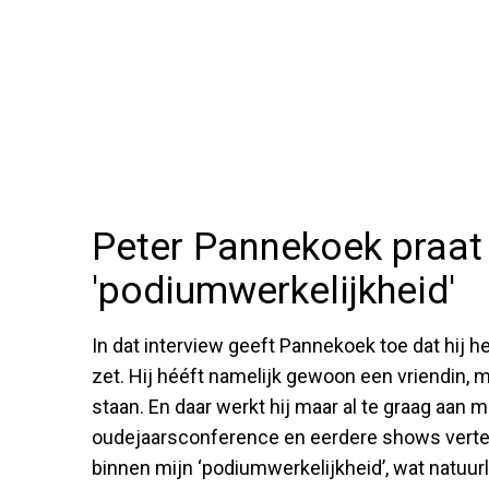
Peter Pannekoek praat 
'podiumwerkelijkheid'
In dat interview geeft Pannekoek toe dat hij 
zet. Hij hééft namelijk gewoon een vriendin, m
staan. En daar werkt hij maar al te graag aan me
oudejaarsconference en eerdere shows vertelt,
binnen mijn ‘podiumwerkelijkheid’, wat natuurlij