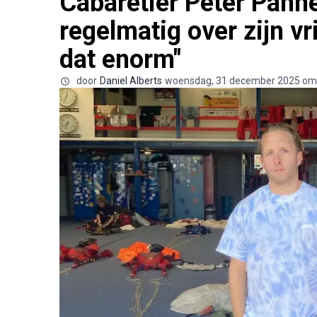
Cabaretier Peter Pann
regelmatig over zijn vr
dat enorm"
door
Daniel Alberts
woensdag, 31 december 2025 om