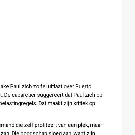
ake Paul zich zo fel uitlaat over Puerto
it. De cabaretier suggereert dat Paul zich op
lastingregels. Dat maakt zijn kritiek op
and die zelf profiteert van een plek, maar
ezag. Die boodschap sloeg aan, want zijn