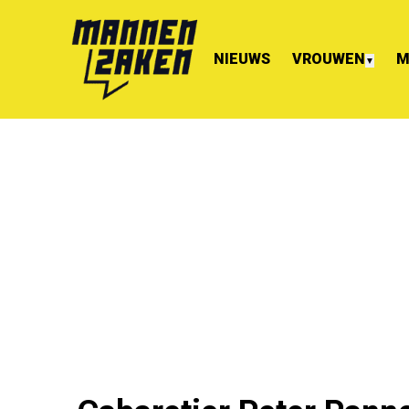
NIEUWS
VROUWEN
M
▼