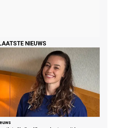
LAATSTE NIEUWS
ieuws