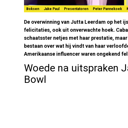
Boksen
Jake Paul
Presentatoren
Peter Pannekoek
De overwinning van Jutta Leerdam op het ij
felicitaties, ook uit onverwachte hoek. Cab
schaatsster netjes met haar prestatie, maar 
bestaan over wat hij vindt van haar verloof
Amerikaanse influencer waren ongekend fel
Woede na uitspraken J
Bowl