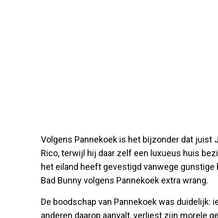
Volgens Pannekoek is het bijzonder dat juist J
Rico, terwijl hij daar zelf een luxueus huis bez
het eiland heeft gevestigd vanwege gunstige be
Bad Bunny volgens Pannekoek extra wrang.
De boodschap van Pannekoek was duidelijk: iem
anderen daarop aanvalt, verliest zijn morele g