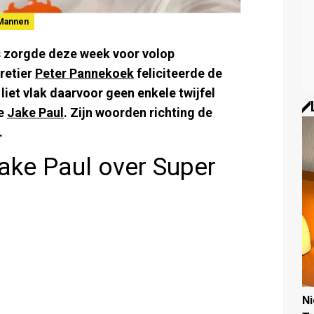
Mannen
s zorgde deze week voor volop
aretier
Peter Pannekoek
feliciteerde de
liet vlak daarvoor geen enkele twijfel
de
Jake Paul
. Zijn woorden richting de
.
ake Paul over Super
N