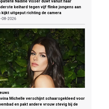
patlete Nadine Visser duwt vanuit haar
derste keihard tegen vijf flinke jongens aan
 kijkt uitgeput richting de camera
-08-2026
ieuws
vina Michelle verschijnt schaarsgekleed voor
embad en pakt andere vrouw stevig bij de