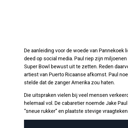
De aanleiding voor de woede van Pannekoek lig
deed op social media. Paul riep zijn miljoene
Super Bowl bewust uit te zetten. Reden daarv
artiest van Puerto Ricaanse afkomst. Paul n
stelde dat de zanger Amerika zou haten.
Die uitspraken vielen bij veel mensen verkee
helemaal vol. De cabaretier noemde Jake Pa
“sneue rukker” en plaatste stevige vraagtekens