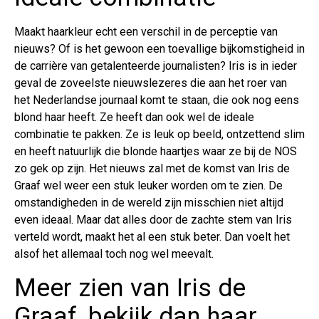
Maakt haarkleur echt een verschil in de perceptie van
nieuws? Of is het gewoon een toevallige bijkomstigheid in
de carrière van getalenteerde journalisten? Iris is in ieder
geval de zoveelste nieuwslezeres die aan het roer van
het Nederlandse journaal komt te staan, die ook nog eens
blond haar heeft. Ze heeft dan ook wel de ideale
combinatie te pakken. Ze is leuk op beeld, ontzettend slim
en heeft natuurlijk die blonde haartjes waar ze bij de NOS
zo gek op zijn. Het nieuws zal met de komst van Iris de
Graaf wel weer een stuk leuker worden om te zien. De
omstandigheden in de wereld zijn misschien niet altijd
even ideaal. Maar dat alles door de zachte stem van Iris
verteld wordt, maakt het al een stuk beter. Dan voelt het
alsof het allemaal toch nog wel meevalt.
Meer zien van Iris de
Graaf, bekijk dan haar