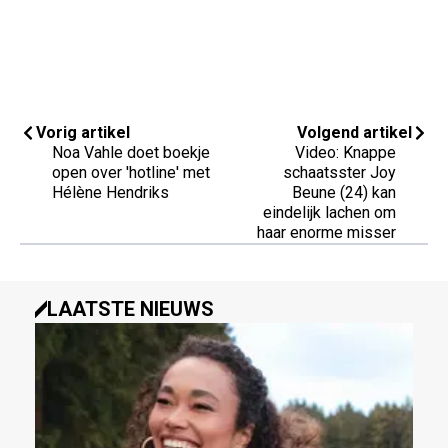
Vorig artikel
Volgend artikel
Noa Vahle doet boekje
Video: Knappe
open over 'hotline' met
schaatsster Joy
Hélène Hendriks
Beune (24) kan
eindelijk lachen om
haar enorme misser
LAATSTE NIEUWS