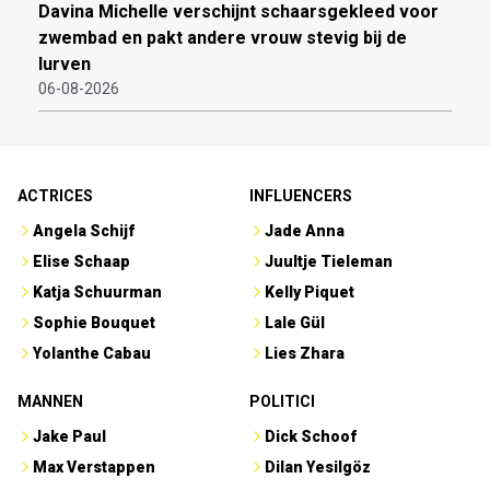
Davina Michelle verschijnt schaarsgekleed voor
zwembad en pakt andere vrouw stevig bij de
lurven
06-08-2026
ACTRICES
INFLUENCERS
Angela Schijf
Jade Anna
Elise Schaap
Juultje Tieleman
Katja Schuurman
Kelly Piquet
Sophie Bouquet
Lale Gül
Yolanthe Cabau
Lies Zhara
MANNEN
POLITICI
Jake Paul
Dick Schoof
Max Verstappen
Dilan Yesilgöz