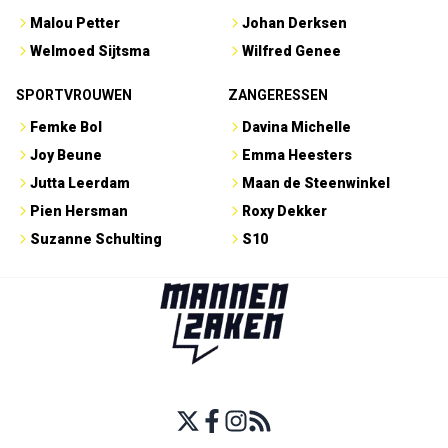
Malou Petter
Johan Derksen
Welmoed Sijtsma
Wilfred Genee
SPORTVROUWEN
ZANGERESSEN
Femke Bol
Davina Michelle
Joy Beune
Emma Heesters
Jutta Leerdam
Maan de Steenwinkel
Pien Hersman
Roxy Dekker
Suzanne Schulting
S10