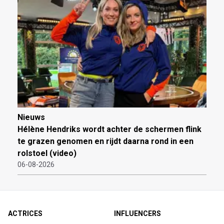
Nieuws
Hélène Hendriks wordt achter de schermen flink
te grazen genomen en rijdt daarna rond in een
rolstoel (video)
06-08-2026
ACTRICES
INFLUENCERS