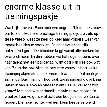
enorme klasse uit in
trainingspakje
Wat blijft Ilse van Esch toch een ongelooflijk mooie vrouw
om te zien. Met haar prachtige trainingspakjes,
zoals op
deze video
, weet ze keer op keer haar volgers weer van
mooie beelden te voorzien. En dat bevalt natuurlijk
ontzettend goed. De blondine krijgt vanuit alle hoeken lof
over zich heen. En dan hebben we het nog niet eens over
haar talent met een bal gehad, want daar kan Ilse ook wat
van. Ze is dan ook bijna de perfecte vrouw. In haar leuke
trainingspakjes straalt ze enorme klasse uit. Dat merk je
aan alles. Dus, mannen, hoe vaak zie je iemand die je bijna
letterlijk van je sokken blaast? Want Ilse is wel echt zo'n
vrouw! Met haar wonderbaarlijk mooie foto's en video's
weet ze haar volgers wel echt een beetje in de watten te
leggen. Die raken echter wel een klein beetje verwend,