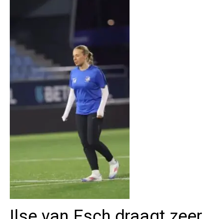
Ilse van Esch draagt zeer