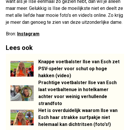
want als je Ilse eenmaal zo gezien hebt, dan wil je alleen
maar meer. Gelukkig is Ilse de moeilijkste niet en deelt ze
met alle liefde haar mooie foto's en video's online. Zo krijg
je meer dan genoeg te zien van deze uitzonderlijke dame.
Bron:
Instagram
Lees ook
Knappe voetbalster Ilse van Esch zet
PSV-speler voor schut op hoge
hakken (video)
Prachtige voetbalster Ilse van Esch
laat voetbaltenue in hotelkamer
achter voor weinig verhullende
strandfoto
Het is overduidelijk waarom Ilse van
Esch haar strakke surfpakje niet
helemaal kan dichtritsen (foto's!)