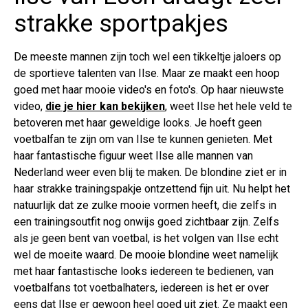
strakke sportpakjes
De meeste mannen zijn toch wel een tikkeltje jaloers op
de sportieve talenten van Ilse. Maar ze maakt een hoop
goed met haar mooie video's en foto's. Op haar nieuwste
video,
die je hier kan bekijken
, weet Ilse het hele veld te
betoveren met haar geweldige looks. Je hoeft geen
voetbalfan te zijn om van Ilse te kunnen genieten. Met
haar fantastische figuur weet Ilse alle mannen van
Nederland weer even blij te maken. De blondine ziet er in
haar strakke trainingspakje ontzettend fijn uit. Nu helpt het
natuurlijk dat ze zulke mooie vormen heeft, die zelfs in
een trainingsoutfit nog onwijs goed zichtbaar zijn. Zelfs
als je geen bent van voetbal, is het volgen van Ilse echt
wel de moeite waard. De mooie blondine weet namelijk
met haar fantastische looks iedereen te bedienen, van
voetbalfans tot voetbalhaters, iedereen is het er over
eens dat Ilse er gewoon heel goed uit ziet. Ze maakt een