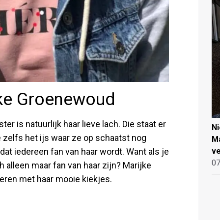
ijke Groenewoud
r is natuurlijk haar lieve lach. Die staat er
N
e zelfs het ijs waar ze op schaatst nog
Ma
 dat iedereen fan van haar wordt. Want als je
ve
07
h alleen maar fan van haar zijn? Marijke
ren met haar mooie kiekjes.