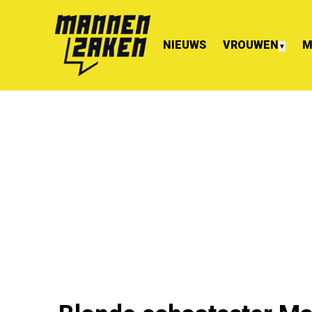
NIEUWS
VROUWEN
M
▼