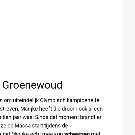
e Groenewoud
ren om uiteindelijk Olympisch kampioene te
 streven. Marijke heeft die droom ook al een
e tien jaar was. Sinds dat moment brandt er
 ze de Massa start tijdens de
 dat Marijke echt mee kon
schaatsen
met