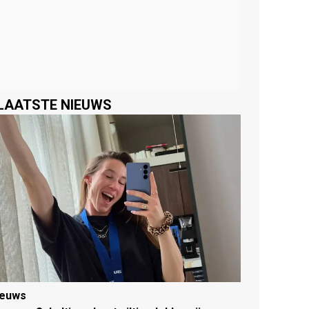
LAATSTE NIEUWS
ieuws