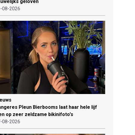
uwelijks geloven
-08-2026
ieuws
ngeres Pleun Bierbooms laat haar hele lijf
en op zeer zeldzame bikinifoto's
-08-2026