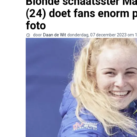
Blonde schaatsster M
(24) doet fans enorm p
foto
door
Daan de Wit
donderdag, 07 december 2023 om 1