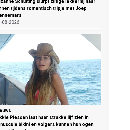
zanne Schulting slurpt ziltige lekkernij naar
nnen tijdens romantisch tripje met Joep
ennemars
-08-2026
ieuws
kkie Plessen laat haar strakke lijf zien in
nuscule bikini en volgers kunnen hun ogen