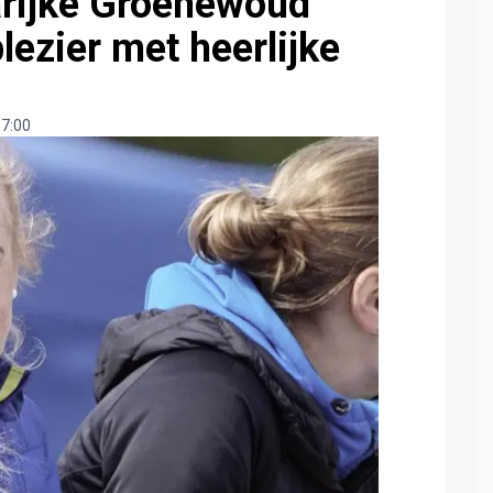
arijke Groenewoud
lezier met heerlijke
7:00