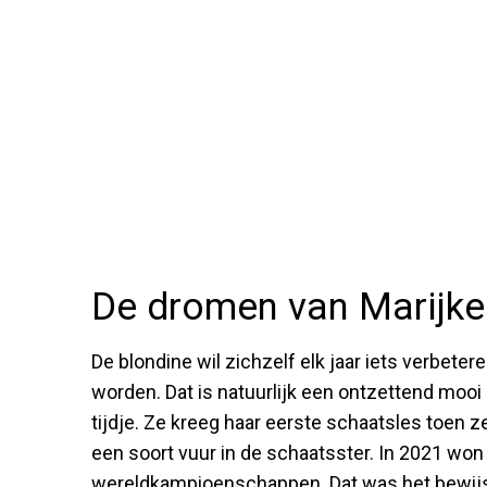
De dromen van Marijk
De blondine wil zichzelf elk jaar iets verbete
worden. Dat is natuurlijk een ontzettend mooi
tijdje. Ze kreeg haar eerste schaatsles toen z
een soort vuur in de schaatsster. In 2021 won
wereldkampioenschappen. Dat was het bewijs