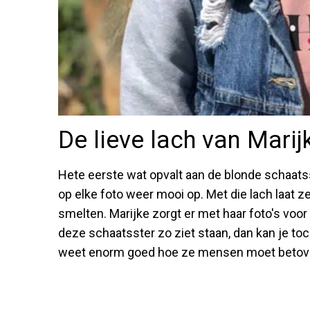
De lieve lach van Mar
Hete eerste wat opvalt aan de blonde schaatsste
op elke foto weer mooi op. Met die lach laat z
smelten. Marijke zorgt er met haar foto's voor
deze schaatsster zo ziet staan, dan kan je toc
weet enorm goed hoe ze mensen moet betove