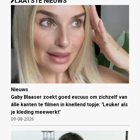
LAATSTE NIEUWS
Nieuws
Gaby Blaaser zoekt goed excuus om zichzelf van
álle kanten te filmen in knellend topje: 'Leuker als
je kleding meewerkt'
09-08-2026