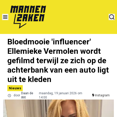
Bloedmooie 'influencer'
Ellemieke Vermolen wordt
gefilmd terwijl ze zich op de
achterbank van een auto ligt
uit te kleden
Nieuws
Daan de
maandag, 19 januari 2026 om
door
Instagram
Wit
14:00