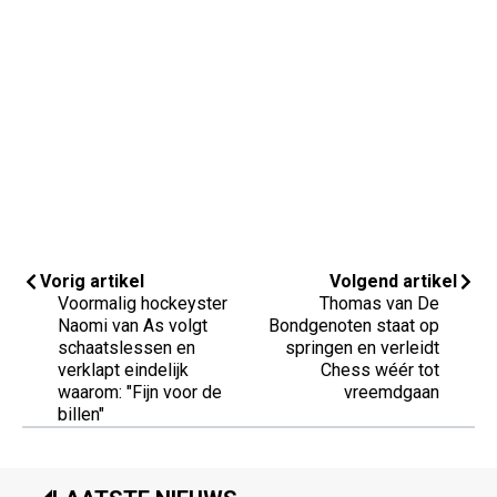
Vorig artikel
Volgend artikel
Voormalig hockeyster
Thomas van De
Naomi van As volgt
Bondgenoten staat op
schaatslessen en
springen en verleidt
verklapt eindelijk
Chess wéér tot
waarom: "Fijn voor de
vreemdgaan
billen"