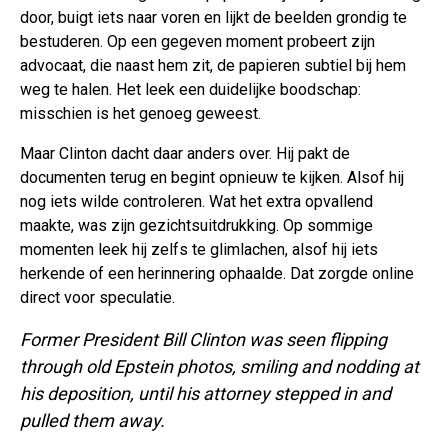
door, buigt iets naar voren en lijkt de beelden grondig te
bestuderen. Op een gegeven moment probeert zijn
advocaat, die naast hem zit, de papieren subtiel bij hem
weg te halen. Het leek een duidelijke boodschap:
misschien is het genoeg geweest.
Maar Clinton dacht daar anders over. Hij pakt de
documenten terug en begint opnieuw te kijken. Alsof hij
nog iets wilde controleren. Wat het extra opvallend
maakte, was zijn gezichtsuitdrukking. Op sommige
momenten leek hij zelfs te glimlachen, alsof hij iets
herkende of een herinnering ophaalde. Dat zorgde online
direct voor speculatie.
Former President Bill Clinton was seen flipping
through old Epstein photos, smiling and nodding at
his deposition, until his attorney stepped in and
pulled them away.