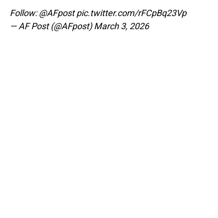
Follow:
@AFpost
pic.twitter.com/rFCpBq23Vp
— AF Post (@AFpost)
March 3, 2026