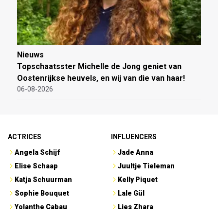
Nieuws
Topschaatsster Michelle de Jong geniet van
Oostenrijkse heuvels, en wij van die van haar!
06-08-2026
ACTRICES
INFLUENCERS
Angela Schijf
Jade Anna
Elise Schaap
Juultje Tieleman
Katja Schuurman
Kelly Piquet
Sophie Bouquet
Lale Gül
Yolanthe Cabau
Lies Zhara