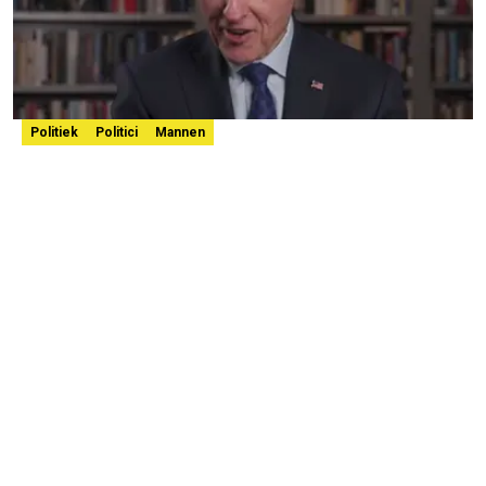
Politiek
Politici
Mannen