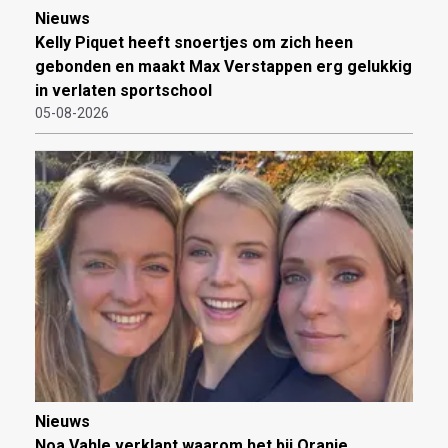
Nieuws
Kelly Piquet heeft snoertjes om zich heen
gebonden en maakt Max Verstappen erg gelukkig
in verlaten sportschool
05-08-2026
Nieuws
Noa Vahle verklapt waarom het bij Oranje