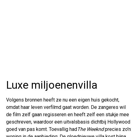
Luxe miljoenenvilla
Volgens bronnen heeft ze nu een eigen huis gekocht,
omdat haar leven verfilmd gaat worden. De zangeres wil
de film zelf gaan regisseren en heeft zelf een stukje mee
geschreven, waardoor een uitvalsbasis dichtbij Hollywood
goed van pas komt. Toevallig had
The Weeknd
precies zo'n
woning in de aanbieding. De gloednieuwe villa kost bijna