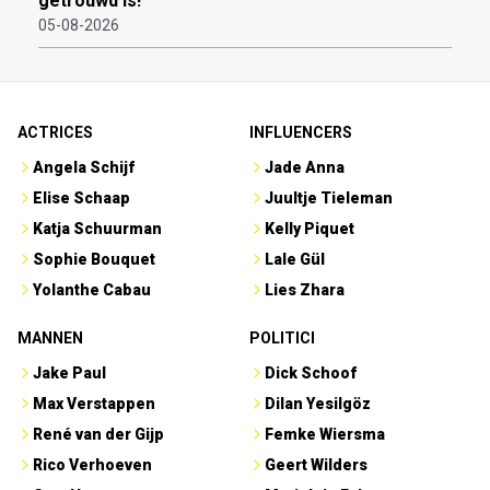
getrouwd is!
05-08-2026
ACTRICES
INFLUENCERS
Angela Schijf
Jade Anna
Elise Schaap
Juultje Tieleman
Katja Schuurman
Kelly Piquet
Sophie Bouquet
Lale Gül
Yolanthe Cabau
Lies Zhara
MANNEN
POLITICI
Jake Paul
Dick Schoof
Max Verstappen
Dilan Yesilgöz
René van der Gijp
Femke Wiersma
Rico Verhoeven
Geert Wilders