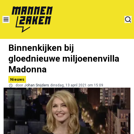
Binnenkijken bij
gloednieuwe miljoenenvilla
Madonna
Nieuws
door
Johan Snijders
dinsdag, 13 april 2021 om 15:09