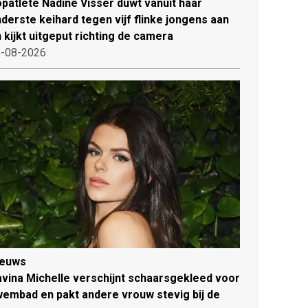
patlete Nadine Visser duwt vanuit haar
derste keihard tegen vijf flinke jongens aan
 kijkt uitgeput richting de camera
-08-2026
ieuws
vina Michelle verschijnt schaarsgekleed voor
embad en pakt andere vrouw stevig bij de