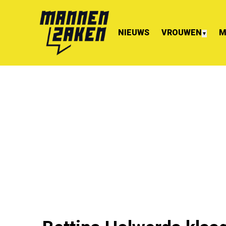
NIEUWS
VROUWEN
M
▼