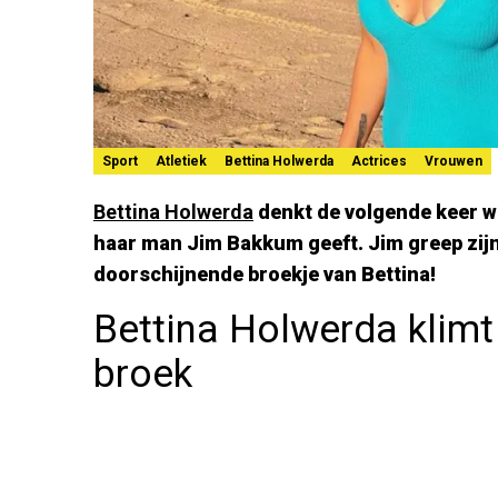
Sport
Atletiek
Bettina Holwerda
Actrices
Vrouwen
Bettina Holwerda
denkt de volgende keer w
haar man Jim Bakkum geeft. Jim greep zijn
doorschijnende broekje van Bettina!
Bettina Holwerda klimt
broek