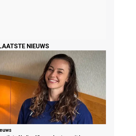
LAATSTE NIEUWS
ieuws