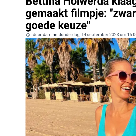
Bettina Holwerda klaa
gemaakt filmpje: "zwa
goede keuze"
door
damian
donderdag, 14 september 2023 om 15:0