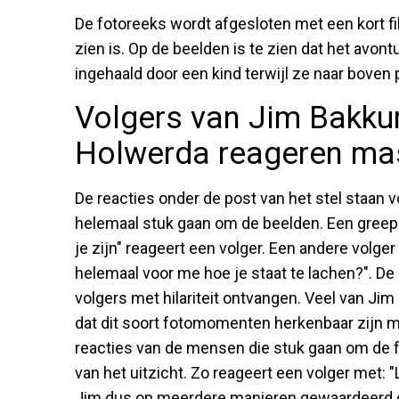
De fotoreeks wordt afgesloten met een kort fi
zien is. Op de beelden is te zien dat het avont
ingehaald door een kind terwijl ze naar boven
Volgers van Jim Bakku
Holwerda reageren ma
De reacties onder de post van het stel staan
helemaal stuk gaan om de beelden. Een greep u
je zijn" reageert een volger. Een andere volger r
helemaal voor me hoe je staat te lachen?". De 
volgers met hilariteit ontvangen. Veel van Ji
dat dit soort fotomomenten herkenbaar zijn m
reacties van de mensen die stuk gaan om de fo
van het uitzicht. Zo reageert een volger met: "
Jim dus op meerdere manieren gewaardeerd do