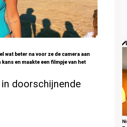
el wat beter na voor ze de camera aan
 kans en maakte een filmpje van het
 in doorschijnende
N