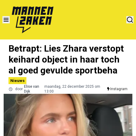
Betrapt: Lies Zhara verstopt
keihard object in haar toch
al goed gevulde sportbeha
Nieuws
Elise van
maandag, 22 december 2025 om
door
Instagram
Dijk
13:00