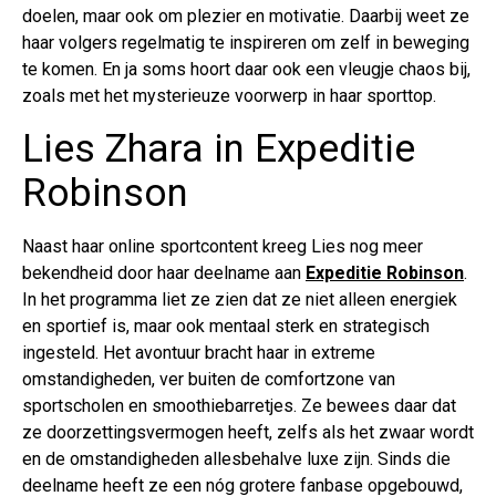
doelen, maar ook om plezier en motivatie. Daarbij weet ze
haar volgers regelmatig te inspireren om zelf in beweging
te komen. En ja soms hoort daar ook een vleugje chaos bij,
zoals met het mysterieuze voorwerp in haar sporttop.
Lies Zhara in Expeditie
Robinson
Naast haar online sportcontent kreeg Lies nog meer
bekendheid door haar deelname aan
Expeditie Robinson
.
In het programma liet ze zien dat ze niet alleen energiek
en sportief is, maar ook mentaal sterk en strategisch
ingesteld. Het avontuur bracht haar in extreme
omstandigheden, ver buiten de comfortzone van
sportscholen en smoothiebarretjes. Ze bewees daar dat
ze doorzettingsvermogen heeft, zelfs als het zwaar wordt
en de omstandigheden allesbehalve luxe zijn. Sinds die
deelname heeft ze een nóg grotere fanbase opgebouwd,