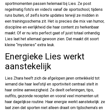
sportmomenten passen helemaal bij Lies. Ze post
regelmatig foto’s en video’s vanaf de sportschool, tijdens
runs buiten, of zelfs korte updates terwijl ze midden in
een trainingsschema zit. Het is precies die mix van humor,
discipline en eerlijkheid die haar content zo herkenbaar
maakt. Of er nu iets perfect gaat of juist totaal onhandig
Lies laat het allemaal gewoon zien. Dat maakt dit soort
kleine “mysteries” extra leuk.
Energieke Lies werkt
aanstekelijk
Lies Zhara heeft zich de afgelopen jaren ontwikkeld tot
iemand die haar leefstijl en sportiviteit centraal stelt in
haar online aanwezigheid. Ze deelt oefeningen, tips,
outfits, gezonde recepten en vooral veel momenten uit
haar dagelijkse routine. Haar energie werkt aanstekelijk: ze
laat zien dat sporten niet alleen draait om tijdschema’s en