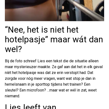
“Nee, het is niet het
hotelpasje” maar wát dan
wel?
Bij de foto schreef Lies een tekst die de situatie alleen
maar mysterieuzer maakte. Ze gaf aan dat het in elk geval
níét het hotelpasje was dat ze erin verstopt had. Dat
zorgde voor nóg meer vragen, want wat stop je dan in
hemelsnaam in je sporttop tijdens het trainen? Een
sleutel? Een microfoon? …maar wat er wél in zat, weet
niemand.
Lies leeft van