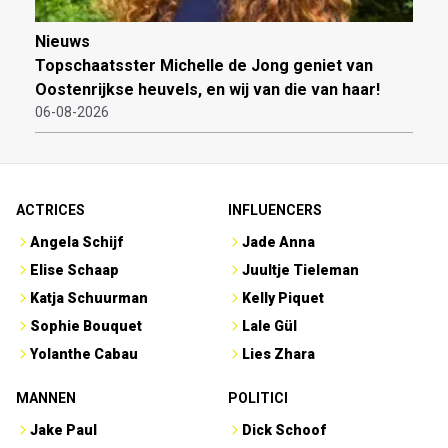
Nieuws
Topschaatsster Michelle de Jong geniet van
Oostenrijkse heuvels, en wij van die van haar!
06-08-2026
ACTRICES
INFLUENCERS
Angela Schijf
Jade Anna
Elise Schaap
Juultje Tieleman
Katja Schuurman
Kelly Piquet
Sophie Bouquet
Lale Gül
Yolanthe Cabau
Lies Zhara
MANNEN
POLITICI
Jake Paul
Dick Schoof