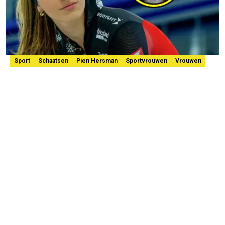
Sport
Schaatsen
Pien Hersman
Sportvrouwen
Vrouwen