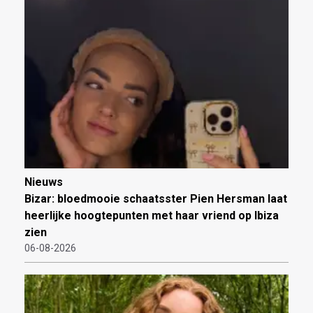
Nieuws
Bizar: bloedmooie schaatsster Pien Hersman laat
heerlijke hoogtepunten met haar vriend op Ibiza
zien
06-08-2026