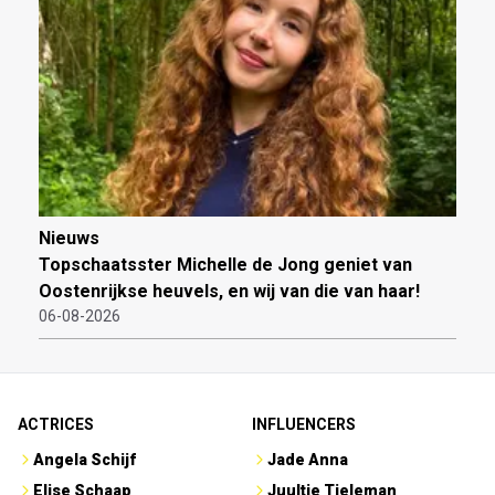
Nieuws
Topschaatsster Michelle de Jong geniet van
Oostenrijkse heuvels, en wij van die van haar!
06-08-2026
ACTRICES
INFLUENCERS
Angela Schijf
Jade Anna
Elise Schaap
Juultje Tieleman