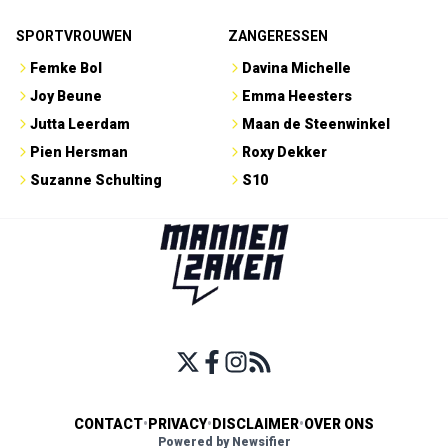
SPORTVROUWEN
ZANGERESSEN
Femke Bol
Davina Michelle
Joy Beune
Emma Heesters
Jutta Leerdam
Maan de Steenwinkel
Pien Hersman
Roxy Dekker
Suzanne Schulting
S10
CONTACT
•
PRIVACY
•
DISCLAIMER
•
OVER ONS
Powered by Newsifier