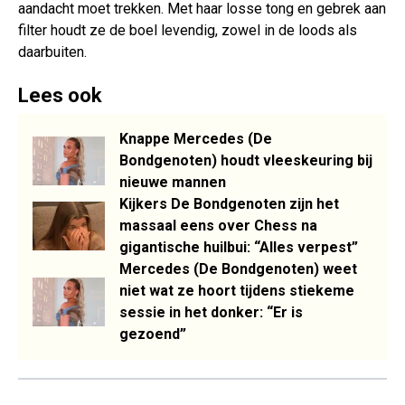
aandacht moet trekken. Met haar losse tong en gebrek aan
filter houdt ze de boel levendig, zowel in de loods als
daarbuiten.
Lees ook
Knappe Mercedes (De
Bondgenoten) houdt vleeskeuring bij
nieuwe mannen
Kijkers De Bondgenoten zijn het
massaal eens over Chess na
gigantische huilbui: “Alles verpest”
Mercedes (De Bondgenoten) weet
niet wat ze hoort tijdens stiekeme
sessie in het donker: “Er is
gezoend”