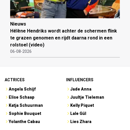
Nieuws
Hélène Hendriks wordt achter de schermen flink
te grazen genomen en rijdt daarna rond in een
rolstoel (video)
06-08-2026
ACTRICES
INFLUENCERS
Angela Schijf
Jade Anna
Elise Schaap
Juultje Tieleman
Katja Schuurman
Kelly Piquet
Sophie Bouquet
Lale Gül
Yolanthe Cabau
Lies Zhara