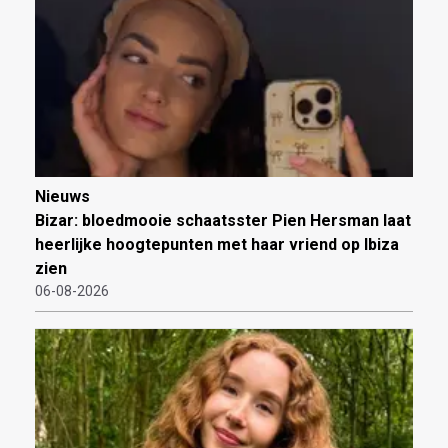
Nieuws
Bizar: bloedmooie schaatsster Pien Hersman laat
heerlijke hoogtepunten met haar vriend op Ibiza
zien
06-08-2026