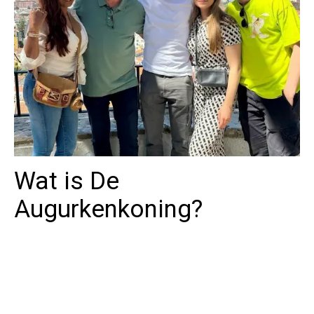
Wat is De
Augurkenkoning?