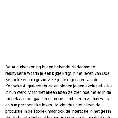
De Augurkenkoning is een bekende Nederlandse
realityserie waarin je een kijkje krijgt in het leven van Oos
Kesbeke en zijn gezin. Ze zijn de eigenaren van de
Kesbeke Augurkenfabriek en bieden je een exclusief kijkje
in hun werk. Maar niet alleen laten ze zien hoe het er in de
fabriek aan toe gaat. In de serie combineren ze hun werk
en hun persoonlijke leven. Je ziet dus niet alleen de
productie in de fabriek maar ook de interactie in het gezin.
Hierbij komt altijd veel humor bij kijken en dit maakt dat de