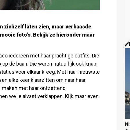
n zichzelf laten zien, maar verbaasde
mooie foto's. Bekijk ze hieronder maar
o iedereen met haar prachtige outfits. Die
 op de baan. Die waren natuurlijk ook knap,
staties voor elkaar kreeg. Met haar nieuwste
en elke keer klaarzitten om naar haar
d te maken met haar ontzettend
en we je alvast verklappen. Kijk maar even
N