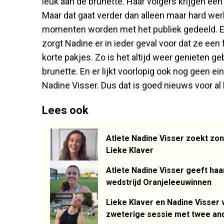
leuk aan de brunette. Haar volgers krijgen een 
Maar dat gaat verder dan alleen maar hard wer
momenten worden met het publiek gedeeld. En
zorgt Nadine er in ieder geval voor dat ze ee
korte pakjes. Zo is het altijd weer genieten g
brunette. En er lijkt voorlopig ook nog geen e
Nadine Visser. Dus dat is goed nieuws voor a
Lees ook
Atlete Nadine Visser zoekt zonn
Lieke Klaver
Atlete Nadine Visser geeft haa
wedstrijd Oranjeleeuwinnen
Lieke Klaver en Nadine Visser 
zweterige sessie met twee an