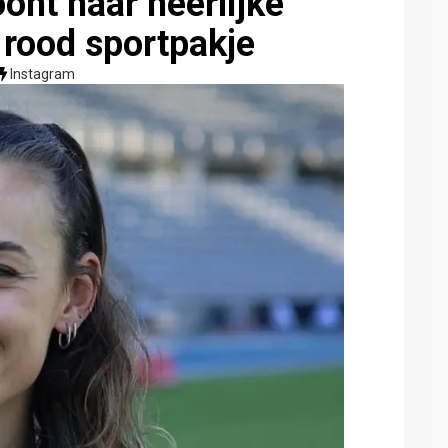
ont haar heerlijke
n rood sportpakje
Instagram