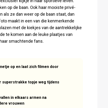
exclusief kijkje in haar sportieve leven.
ken op de baan. Ook haar mooiste privé-
 als ze dan weer op de baan staat, dan
n foto maakt in een van die kenmerkende
eblazen met de kiekjes van de aantrekkelijke
inde te komen aan de leuke plaatjes van
l haar smachtende fans.
etje op en laat zich filmen door
r superstrakke topje weg tijdens
vallen in elkaars armen na
dere vrouwen