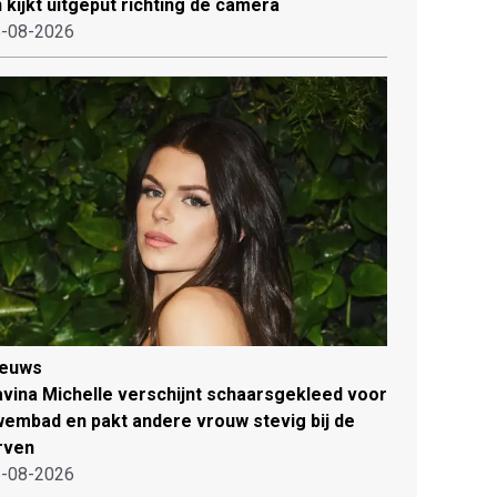
 kijkt uitgeput richting de camera
-08-2026
ieuws
vina Michelle verschijnt schaarsgekleed voor
embad en pakt andere vrouw stevig bij de
rven
-08-2026