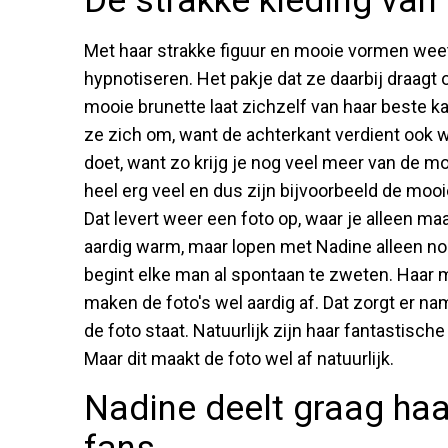
De strakke kleding van
Met haar strakke figuur en mooie vormen wee
hypnotiseren. Het pakje dat ze daarbij draagt
mooie brunette laat zichzelf van haar beste ka
ze zich om, want de achterkant verdient ook w
doet, want zo krijg je nog veel meer van de moo
heel erg veel en dus zijn bijvoorbeeld de moo
Dat levert weer een foto op, waar je alleen ma
aardig warm, maar lopen met Nadine alleen nog
begint elke man al spontaan te zweten. Haar 
maken de foto's wel aardig af. Dat zorgt er na
de foto staat. Natuurlijk zijn haar fantastische
Maar dit maakt de foto wel af natuurlijk.
Nadine deelt graag ha