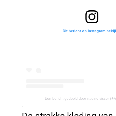
Dit bericht op Instagram bekij
Een bericht gedeeld door nadine visser (@