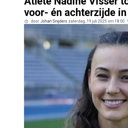
Atlete Nadine Visser to
voor- én achterzijde i
door
Johan Snijders
zaterdag, 19 juli 2025 om 18:00