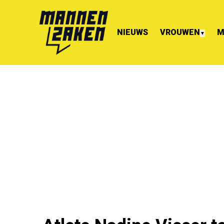
NIEUWS
VROUWEN
M
▼