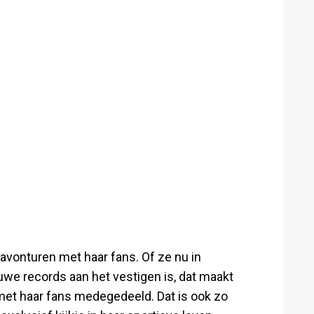
r avonturen met haar fans. Of ze nu in
euwe records aan het vestigen is, dat maakt
 met haar fans medegedeeld. Dat is ook zo