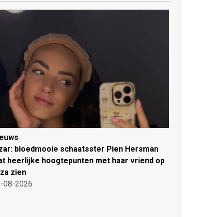
ieuws
zar: bloedmooie schaatsster Pien Hersman
at heerlijke hoogtepunten met haar vriend op
iza zien
-08-2026