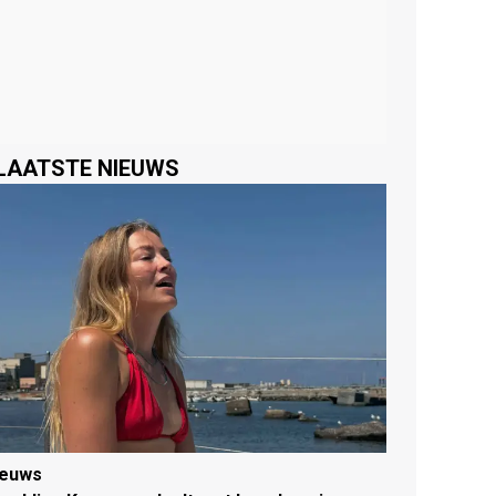
LAATSTE NIEUWS
ieuws