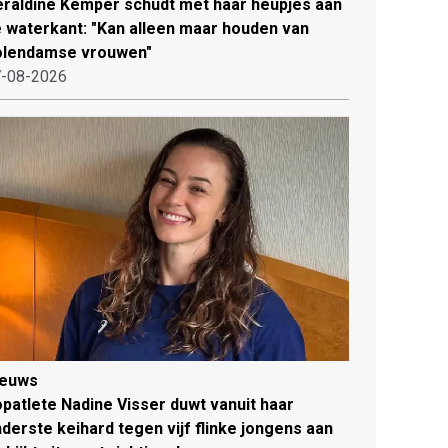
raldine Kemper schudt met haar heupjes aan
 waterkant: "Kan alleen maar houden van
olendamse vrouwen"
-08-2026
ieuws
patlete Nadine Visser duwt vanuit haar
derste keihard tegen vijf flinke jongens aan