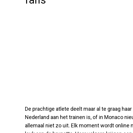
fans
De prachtige atlete deelt maar al te graag haa
Nederland aan het trainen is, of in Monaco ni
allemaal niet zo uit. Elk moment wordt online