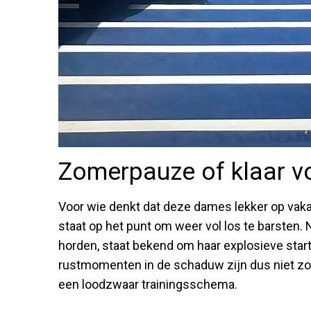
Zomerpauze of klaar vo
Voor wie denkt dat deze dames lekker op vakant
staat op het punt om weer vol los te barsten. 
horden, staat bekend om haar explosieve star
rustmomenten in de schaduw zijn dus niet zom
een loodzwaar trainingsschema.