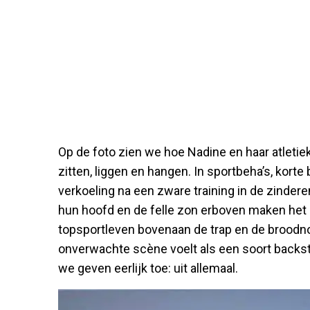
Op de foto zien we hoe Nadine en haar atletie
zitten, liggen en hangen. In sportbeha’s, kor
verkoeling na een zware training in de zinder
hun hoofd en de felle zon erboven maken het 
topsportleven bovenaan de trap en de broodn
onverwachte scène voelt als een soort backstag
we geven eerlijk toe: uit allemaal.