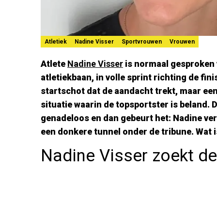
Atletiek
Nadine Visser
Sportvrouwen
Vrouwen
Atlete
Nadine Visser
is normaal gesproken 
atletiekbaan, in volle sprint richting de fi
startschot dat de aandacht trekt, maar ee
situatie waarin de topsportster is beland. 
genadeloos en dan gebeurt het: Nadine ver
een donkere tunnel onder de tribune. Wat i
Nadine Visser zoekt d