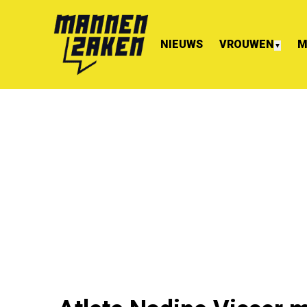
NIEUWS
VROUWEN
M
▼