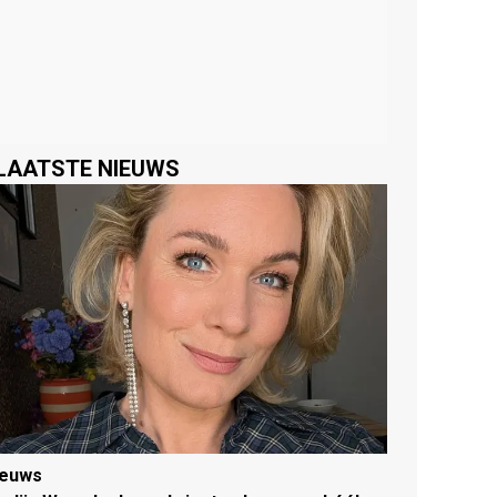
LAATSTE NIEUWS
ieuws