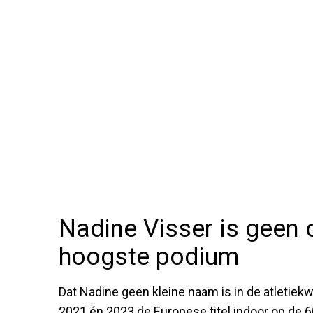
Nadine Visser is geen
hoogste podium
Dat Nadine geen kleine naam is in de atletiek
2021 én 2023 de Europese titel indoor op de 