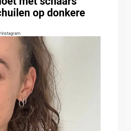
moet met schaars
chuilen op donkere
Instagram