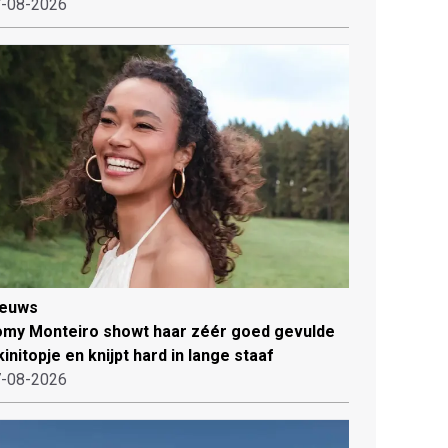
-08-2026
ieuws
my Monteiro showt haar zéér goed gevulde
kinitopje en knijpt hard in lange staaf
-08-2026