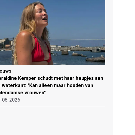
ieuws
raldine Kemper schudt met haar heupjes aan
 waterkant: "Kan alleen maar houden van
olendamse vrouwen"
-08-2026