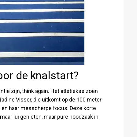
or de knalstart?
ie zijn, think again. Het atletiekseizoen
Nadine Visser, die uitkomt op de 100 meter
t en haar messcherpe focus. Deze korte
aar lui genieten, maar pure noodzaak in