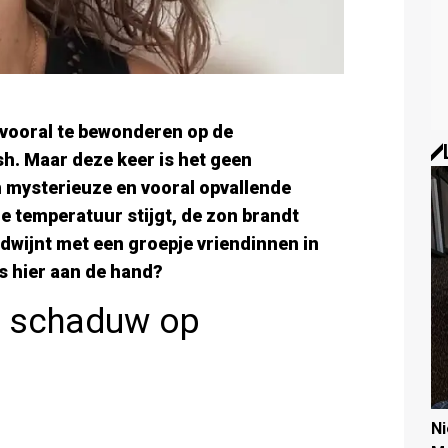
vooral te bewonderen op de
nish. Maar deze keer is het geen
n mysterieuze en vooral opvallende
De temperatuur stijgt, de zon brandt
dwijnt met een groepje vriendinnen in
s hier aan de hand?
e schaduw op
N