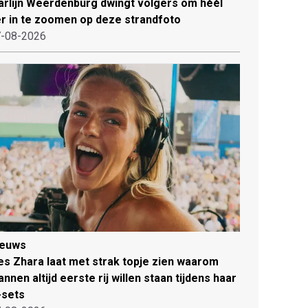
rlijn Weerdenburg dwingt volgers om héél
r in te zoomen op deze strandfoto
-08-2026
ieuws
es Zhara laat met strak topje zien waarom
nnen altijd eerste rij willen staan tijdens haar
-sets