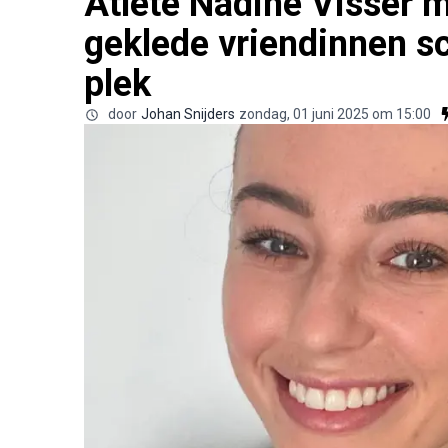
Atlete Nadine Visser 
geklede vriendinnen s
plek
door
Johan Snijders
zondag, 01 juni 2025 om 15:00