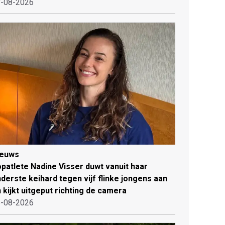
-08-2026
ieuws
patlete Nadine Visser duwt vanuit haar
derste keihard tegen vijf flinke jongens aan
 kijkt uitgeput richting de camera
-08-2026