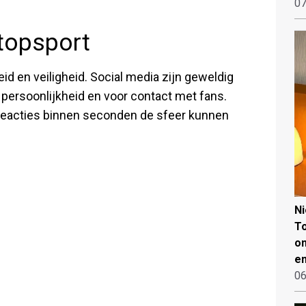
07
 topsport
id en veiligheid. Social media zijn geweldig
 persoonlijkheid en voor contact met fans.
reacties binnen seconden de sfeer kunnen
N
To
on
en
06