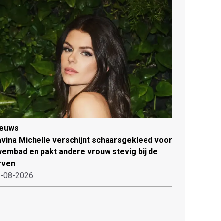
ieuws
vina Michelle verschijnt schaarsgekleed voor
embad en pakt andere vrouw stevig bij de
rven
-08-2026