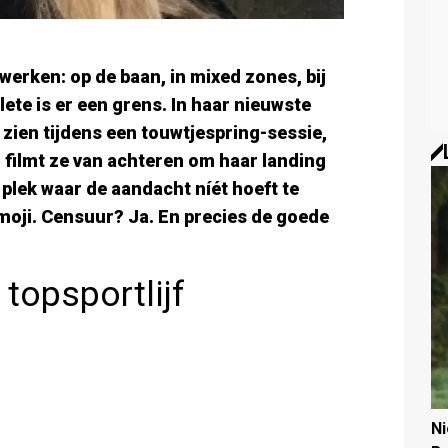
erken: op de baan, in mixed zones, bij
ete is er een grens. In haar nieuwste
 zien tijdens een touwtjespring-sessie,
 filmt ze van achteren om haar landing
e plek waar de aandacht níét hoeft te
emoji. Censuur? Ja. En precies de goede
 topsportlijf
N