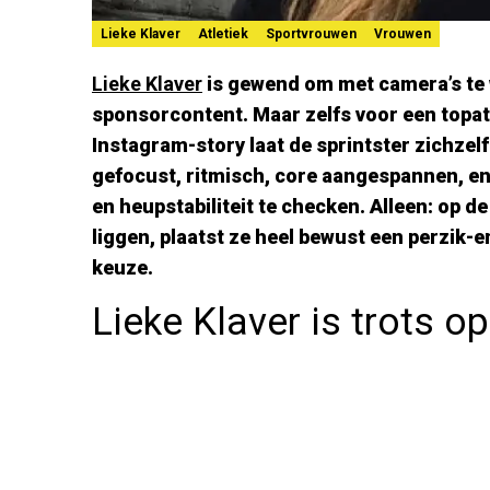
Lieke Klaver
Atletiek
Sportvrouwen
Vrouwen
Lieke Klaver
is gewend om met camera’s te w
sponsorcontent. Maar zelfs voor een topatl
Instagram-story laat de sprintster zichzelf
gefocust, ritmisch, core aangespannen, en
en heupstabiliteit te checken. Alleen: op d
liggen, plaatst ze heel bewust een perzik-
keuze.
Lieke Klaver is trots op