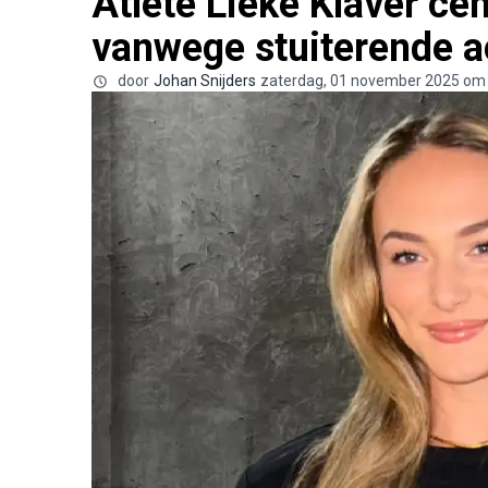
Atlete Lieke Klaver ce
vanwege stuiterende 
door
Johan Snijders
zaterdag, 01 november 2025 om