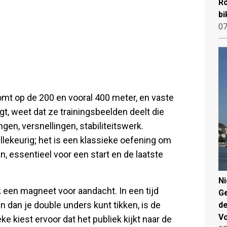
Ro
bi
07
omt op de 200 en vooral 400 meter, en vaste
gt, weet dat ze trainingsbeelden deelt die
gen, versnellingen, stabiliteitswerk.
illekeurig; het is een klassieke oefening om
en, essentieel voor een start en de laatste
N
k een magneet voor aandacht. In een tijd
Ge
 dan je double unders kunt tikken, is de
de
V
ke kiest ervoor dat het publiek kijkt naar de