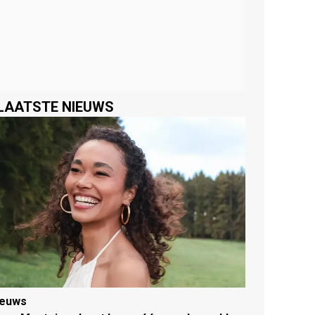
LAATSTE NIEUWS
ieuws