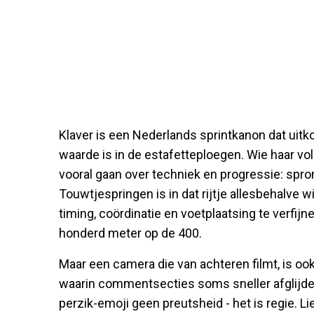
Klaver is een Nederlands sprintkanon dat uitk
waarde is in de estafetteploegen. Wie haar vol
vooral gaan over techniek en progressie: spron
Touwtjespringen is in dat rijtje allesbehalve w
timing, coördinatie en voetplaatsing te verfijn
honderd meter op de 400.
Maar een camera die van achteren filmt, is oo
waarin commentsecties soms sneller afglijden
perzik-emoji geen preutsheid - het is regie. Lie