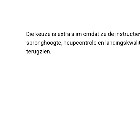
Die keuze is extra slim omdat ze de instructie
spronghoogte, heupcontrole en landingskwalitei
terugzien.