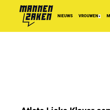
NIEUWS
VROUWEN
M
▼