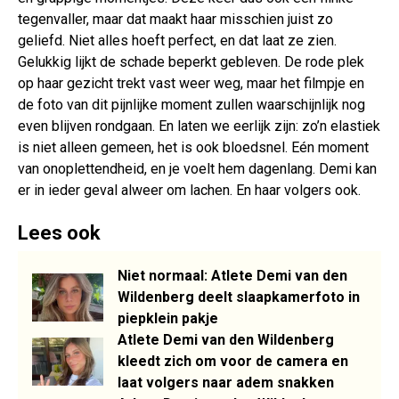
tegenvaller, maar dat maakt haar misschien juist zo
geliefd. Niet alles hoeft perfect, en dat laat ze zien.
Gelukkig lijkt de schade beperkt gebleven. De rode plek
op haar gezicht trekt vast weer weg, maar het filmpje en
de foto van dit pijnlijke moment zullen waarschijnlijk nog
even blijven rondgaan. En laten we eerlijk zijn: zo’n elastiek
is niet alleen gemeen, het is ook bloedsnel. Eén moment
van onoplettendheid, en je voelt hem dagenlang. Demi kan
er in ieder geval alweer om lachen. En haar volgers ook.
Lees ook
Niet normaal: Atlete Demi van den
Wildenberg deelt slaapkamerfoto in
piepklein pakje
Atlete Demi van den Wildenberg
kleedt zich om voor de camera en
laat volgers naar adem snakken