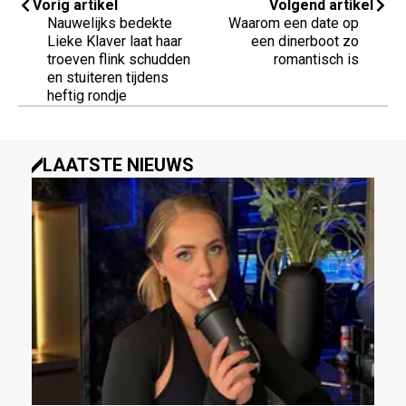
Vorig artikel
Volgend artikel
Nauwelijks bedekte
Waarom een date op
Lieke Klaver laat haar
een dinerboot zo
troeven flink schudden
romantisch is
en stuiteren tijdens
heftig rondje
LAATSTE NIEUWS