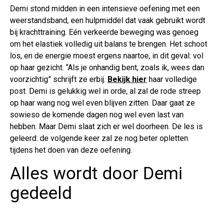
Demi stond midden in een intensieve oefening met een
weerstandsband, een hulpmiddel dat vaak gebruikt wordt
bij krachttraining. Eén verkeerde beweging was genoeg
om het elastiek volledig uit balans te brengen. Het schoot
los, en de energie moest ergens naartoe, in dit geval: vol
op haar gezicht. “Als je onhandig bent, zoals ik, wees dan
voorzichtig” schrijft ze erbij.
Bekijk hier
haar volledige
post. Demi is gelukkig wel in orde, al zal de rode streep
op haar wang nog wel even blijven zitten. Daar gaat ze
sowieso de komende dagen nog wel even last van
hebben. Maar Demi slaat zich er wel doorheen. De les is
geleerd: de volgende keer zal ze nog beter opletten
tijdens het doen van deze oefening.
Alles wordt door Demi
gedeeld