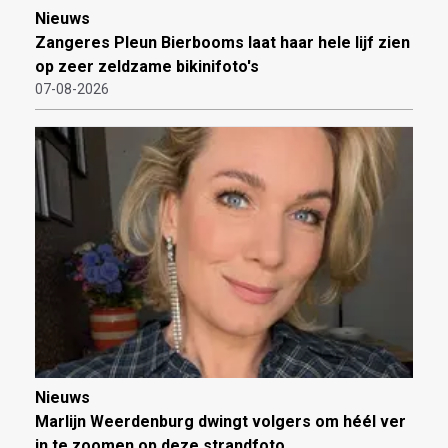
Nieuws
Zangeres Pleun Bierbooms laat haar hele lijf zien
op zeer zeldzame bikinifoto's
07-08-2026
Nieuws
Marlijn Weerdenburg dwingt volgers om héél ver
in te zoomen op deze strandfoto