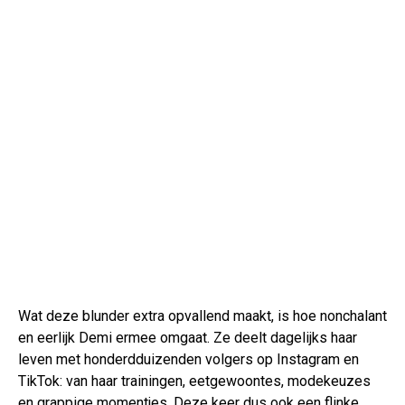
Wat deze blunder extra opvallend maakt, is hoe nonchalant
en eerlijk Demi ermee omgaat. Ze deelt dagelijks haar
leven met honderdduizenden volgers op Instagram en
TikTok: van haar trainingen, eetgewoontes, modekeuzes
en grappige momentjes. Deze keer dus ook een flinke