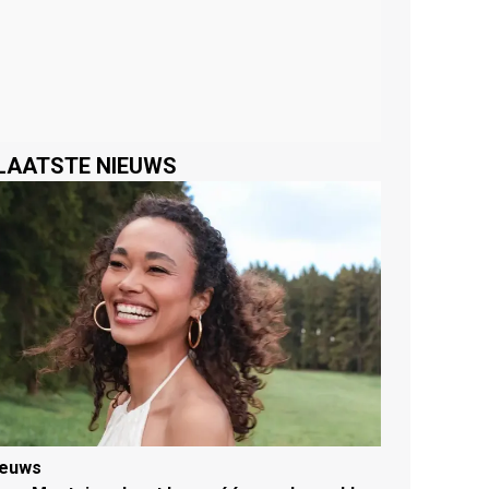
LAATSTE NIEUWS
ieuws