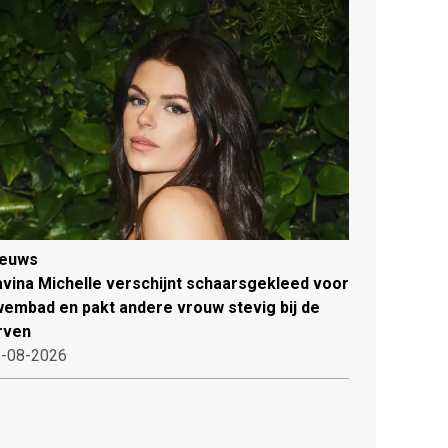
ieuws
vina Michelle verschijnt schaarsgekleed voor
embad en pakt andere vrouw stevig bij de
rven
-08-2026