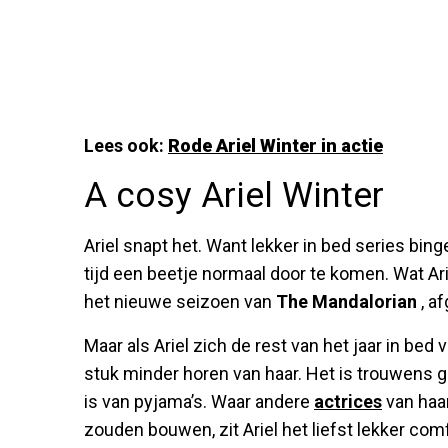
Lees ook:
Rode Ariel Winter in actie
A cosy Ariel Winter
Ariel snapt het. Want lekker in bed series bi
tijd een beetje normaal door te komen. Wat Ari
het nieuwe seizoen van
The Mandalorian
, a
Maar als Ariel zich de rest van het jaar in b
stuk minder horen van haar. Het is trouwens 
is van pyjama’s. Waar andere
actrices
van haar
zouden bouwen, zit Ariel het liefst lekker com