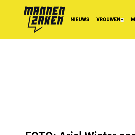
NIEUWS
VROUWEN
M
▼