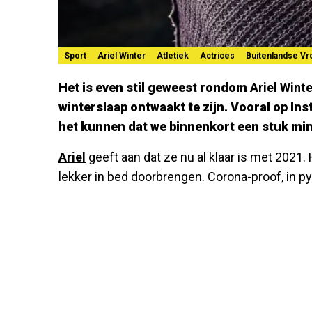
Sport
Ariel Winter
Atletiek
Actrices
Buitenlandse V
Het is even stil geweest rondom
Ariel Winte
winterslaap ontwaakt te zijn. Vooral op Inst
het kunnen dat we binnenkort een stuk min
Ariel
geeft aan dat ze nu al klaar is met 2021
lekker in bed doorbrengen. Corona-proof, in py