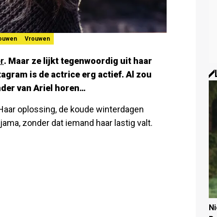
rouwen
Vrouwen
r
. Maar ze lijkt tegenwoordig uit haar
agram is de actrice erg actief. Al zou
der van Ariel horen…
. Haar oplossing, de koude winterdagen
jama, zonder dat iemand haar lastig valt.
N