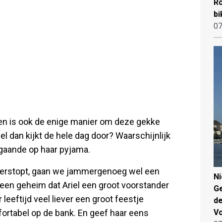
Ro
bi
07
ngen is ook de enige manier om deze gekke
el dan kijkt de hele dag door? Waarschijnlijk
fgaande op haar pyjama.
ed verstopt, gaan we jammergenoeg wel een
N
geen geheim dat Ariel een groot voorstander
Ge
 leeftijd veel liever een groot feestje
de
fortabel op de bank. En geef haar eens
V