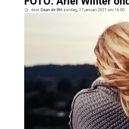
FOTO: Ariel Winter on
door
Daan de Wit
zondag, 17 januari 2021 om 16:00