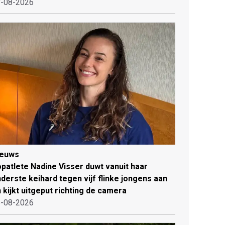
-08-2026
ieuws
patlete Nadine Visser duwt vanuit haar
derste keihard tegen vijf flinke jongens aan
 kijkt uitgeput richting de camera
-08-2026