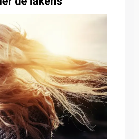
der de lakens