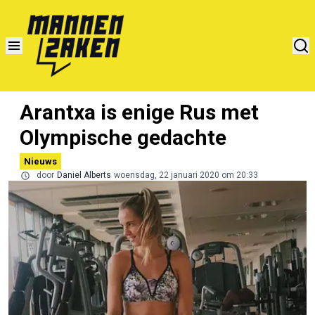
Arantxa is enige Rus met
Olympische gedachte
Nieuws
door
Daniel Alberts
woensdag, 22 januari 2020 om 20:33