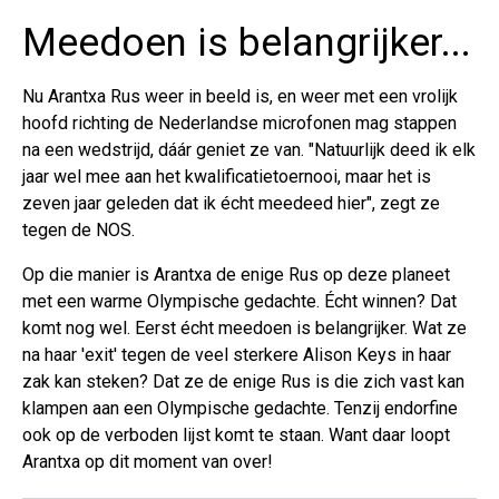
Meedoen is belangrijker...
Nu Arantxa Rus weer in beeld is, en weer met een vrolijk
hoofd richting de Nederlandse microfonen mag stappen
na een wedstrijd, dáár geniet ze van. "Natuurlijk deed ik elk
jaar wel mee aan het kwalificatietoernooi, maar het is
zeven jaar geleden dat ik écht meedeed hier", zegt ze
tegen de NOS.
Op die manier is Arantxa de enige Rus op deze planeet
met een warme Olympische gedachte. Écht winnen? Dat
komt nog wel. Eerst écht meedoen is belangrijker. Wat ze
na haar 'exit' tegen de veel sterkere Alison Keys in haar
zak kan steken? Dat ze de enige Rus is die zich vast kan
klampen aan een Olympische gedachte. Tenzij endorfine
ook op de verboden lijst komt te staan. Want daar loopt
Arantxa op dit moment van over!