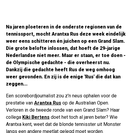
Na jaren ploeteren in de onderste regionen van de
tennissport, mocht Arantxa Rus deze week eindelijk
weer eens schitteren én juichen op een Grand Slam.
Die grote belofte inlossen, dat hoeft de 29-jarige
Nederlandse niet meer. Maar er staan, er toe doen -
de Olympische gedachte - die overheerst nu.
Dankzij die gedachte heeft Rus de weg omhoog
weer gevonden. En zij is de enige 'Rus' die dat kan
zeggen...
Een scorebordjournalist zou z'n neus ophalen voor de
prestatie van
Arantxa Rus
op de Australian Open.
Verloren in de tweede ronde van een Grand Slam? Haar
collega
Kiki Bertens
doet het toch al jaren beter? Wie
Arantxa kent, weet dat de blonde tennisster uit Monster
langs een andere meetlat gelegd moet worden.