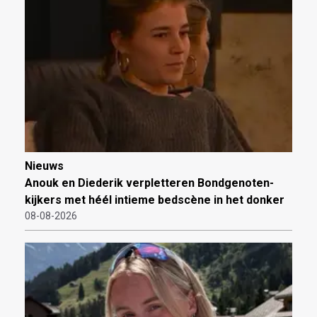
Nieuws
Anouk en Diederik verpletteren Bondgenoten-
kijkers met héél intieme bedscène in het donker
08-08-2026