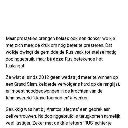
Maar prestaties brengen helaas ook een donker wolkje
met zich mee: de druk om nóg beter te presteren. Dat
wolkje dwingt de gemiddelde Rus vaak tot stelselmatig
dopinggebruik, maar bij
deze
Rus betekende het
faalangst.
Ze wist al sinds 2012 geen wedstrijd meer te winnen op
een Grand Slam, kelderde vervolgens hard op de ranglijst,
en moest noodgedwongen in de krochten van de
tenniswereld 'kleine toernooien' afwerken.
Gelukkig was het bij Arantxa 'slechts' een gebrek aan
zelfvertrouwen. Na dopinggebruik is terugkomen namelijk
veel lastiger. Zeker met de drie letters 'RUS' achter je