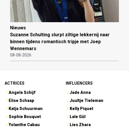
Nieuws
Suzanne Schulting slurpt ziltige lekkernij naar
binnen tijdens romantisch tripje met Joep
Wennemars
08-08-2026
ACTRICES
INFLUENCERS
Angela Schijf
Jade Anna
Elise Schaap
Juultje Tieleman
Katja Schuurman
Kelly Piquet
Sophie Bouquet
Lale Gül
Yolanthe Cabau
Lies Zhara