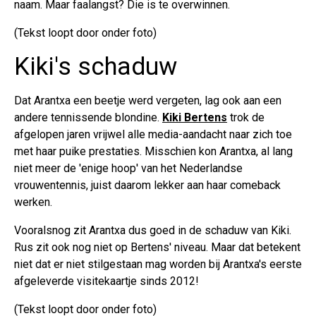
naam. Maar faalangst? Die is te overwinnen.
(Tekst loopt door onder foto)
Kiki's schaduw
Dat Arantxa een beetje werd vergeten, lag ook aan een
andere tennissende blondine.
Kiki Bertens
trok de
afgelopen jaren vrijwel alle media-aandacht naar zich toe
met haar puike prestaties. Misschien kon Arantxa, al lang
niet meer de 'enige hoop' van het Nederlandse
vrouwentennis, juist daarom lekker aan haar comeback
werken.
Vooralsnog zit Arantxa dus goed in de schaduw van Kiki.
Rus zit ook nog niet op Bertens' niveau. Maar dat betekent
niet dat er niet stilgestaan mag worden bij Arantxa's eerste
afgeleverde visitekaartje sinds 2012!
(Tekst loopt door onder foto)