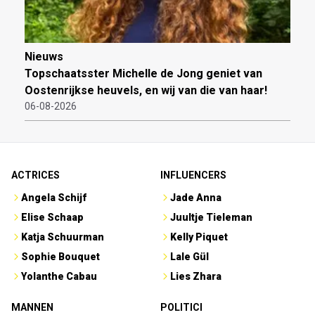
Nieuws
Topschaatsster Michelle de Jong geniet van
Oostenrijkse heuvels, en wij van die van haar!
06-08-2026
ACTRICES
INFLUENCERS
Angela Schijf
Jade Anna
Elise Schaap
Juultje Tieleman
Katja Schuurman
Kelly Piquet
Sophie Bouquet
Lale Gül
Yolanthe Cabau
Lies Zhara
MANNEN
POLITICI