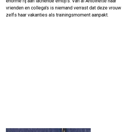
enorme rij aan lachende emoji’s. Van al Antoinette haar
vrienden en collega's is niemand verrast dat deze vrouw
zelfs haar vakanties als trainingsmoment aanpakt.