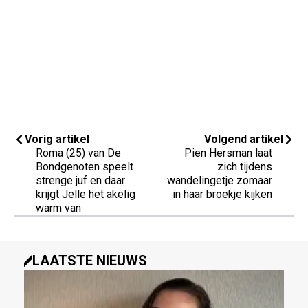
Vorig artikel
Volgend artikel
Roma (25) van De
Pien Hersman laat
Bondgenoten speelt
zich tijdens
strenge juf en daar
wandelingetje zomaar
krijgt Jelle het akelig
in haar broekje kijken
warm van
LAATSTE NIEUWS