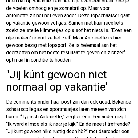
doen dat op vakantie. Dan neem je even een break, doe je
de voeten omhoog en je zonnebril op. Maar voor
Antoinette zit het net even ander. Deze topschaatser gaat
op vakantie gewoon vol gas. Samen met haar racefiets
zoekt ze steile klimmetjes op alsof het niets is. “Even een
ritje maken” noemt ze het zelf. Maar Antoinette is hier
gewoon bezig met topsport. Ze is helemaal aan het
doorzetten om het beste resultaat te geven en zichzelf
optimaal in conditie te houden.
"Jij kúnt gewoon niet
normaal op vakantie"
De comments onder haar post zijn dan ook goud. Bekende
schaatscollega’s en sportmaatjes laten meteen van zich
horen. “Typisch Antoinette,” zegt er één. Een ander grapt:
“Ik word al moe als ik naar je kijk.” En de meest treffende?
“Jij kúnt gewoon niks rustig doen hè?” met daaronder een