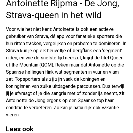
Antoinette Rijpma - De Jong,
Strava-queen in het wild
Voor wie het niet kent: Antoinette is ook een actieve
gebruiker van Strava, dé app voor fanatieke sporters die
hun ritten tracken, vergelijken en proberen te domineren. In
Strava kun je op elk heuveltje of bergflank een ‘segment’
rijden, en wie de snelste tijd neerzet, krijgt de titel Queen
of the Mountain (QOM). Reken maar dat Antoinette op die
Spaanse hellingen flink wat segmenten in vuur en vlam
zet. Topsporters als zij zijn vaak de koningen en
koninginnen van zulke uitdagende parcoursen. Dus terwijl
jij je afvraagt of je die sangria met of zonder ijs neemt, zit
Antoinette de Jong ergens op een Spaanse top haar
conditie te verbeteren. Zo kan je natuurlijk ook vakantie
vieren.
Lees ook