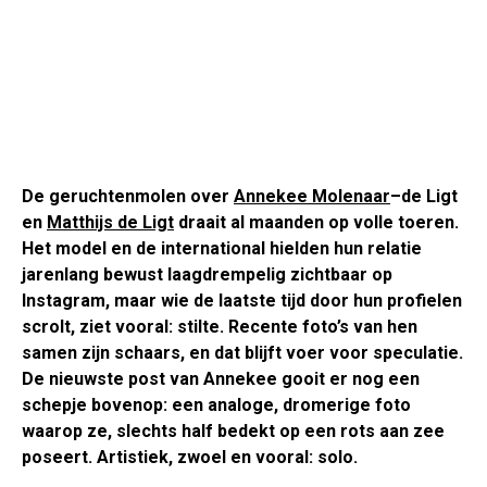
De geruchtenmolen over
Annekee Molenaar
–de Ligt
en
Matthijs de Ligt
draait al maanden op volle toeren.
Het model en de international hielden hun relatie
jarenlang bewust laagdrempelig zichtbaar op
Instagram, maar wie de laatste tijd door hun profielen
scrolt, ziet vooral: stilte. Recente foto’s van hen
samen zijn schaars, en dat blijft voer voor speculatie.
De nieuwste post van Annekee gooit er nog een
schepje bovenop: een analoge, dromerige foto
waarop ze, slechts half bedekt op een rots aan zee
poseert. Artistiek, zwoel en vooral: solo.