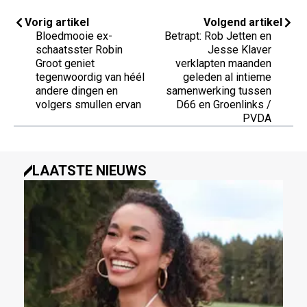
Vorig artikel
Volgend artikel
Bloedmooie ex-
Betrapt: Rob Jetten en
schaatsster Robin
Jesse Klaver
Groot geniet
verklapten maanden
tegenwoordig van héél
geleden al intieme
andere dingen en
samenwerking tussen
volgers smullen ervan
D66 en Groenlinks /
PVDA
LAATSTE NIEUWS