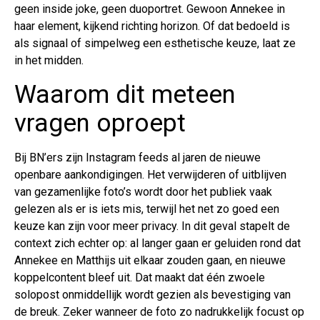
geen inside joke, geen duoportret. Gewoon Annekee in
haar element, kijkend richting horizon. Of dat bedoeld is
als signaal of simpelweg een esthetische keuze, laat ze
in het midden.
Waarom dit meteen
vragen oproept
Bij BN’ers zijn Instagram feeds al jaren de nieuwe
openbare aankondigingen. Het verwijderen of uitblijven
van gezamenlijke foto’s wordt door het publiek vaak
gelezen als er is iets mis, terwijl het net zo goed een
keuze kan zijn voor meer privacy. In dit geval stapelt de
context zich echter op: al langer gaan er geluiden rond dat
Annekee en Matthijs uit elkaar zouden gaan, en nieuwe
koppelcontent bleef uit. Dat maakt dat één zwoele
solopost onmiddellijk wordt gezien als bevestiging van
de breuk. Zeker wanneer de foto zo nadrukkelijk focust op