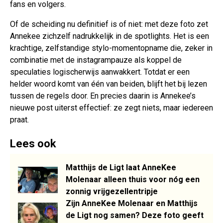
fans en volgers.
Of de scheiding nu definitief is of niet: met deze foto zet
Annekee zichzelf nadrukkelijk in de spotlights. Het is een
krachtige, zelfstandige stylo-momentopname die, zeker in
combinatie met de instagrampauze als koppel de
speculaties logischerwijs aanwakkert. Totdat er een
helder woord komt van één van beiden, blijft het bij lezen
tussen de regels door. En precies daarin is Annekee’s
nieuwe post uiterst effectief: ze zegt niets, maar iedereen
praat.
Lees ook
Matthijs de Ligt laat AnneKee
Molenaar alleen thuis voor nóg een
zonnig vrijgezellentripje
Zijn AnneKee Molenaar en Matthijs
de Ligt nog samen? Deze foto geeft