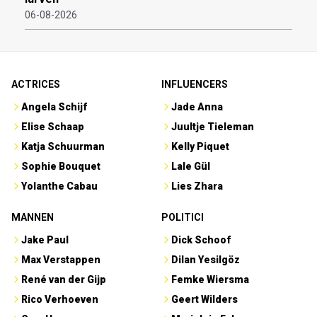
06-08-2026
ACTRICES
INFLUENCERS
Angela Schijf
Jade Anna
Elise Schaap
Juultje Tieleman
Katja Schuurman
Kelly Piquet
Sophie Bouquet
Lale Gül
Yolanthe Cabau
Lies Zhara
MANNEN
POLITICI
Jake Paul
Dick Schoof
Max Verstappen
Dilan Yesilgöz
René van der Gijp
Femke Wiersma
Rico Verhoeven
Geert Wilders