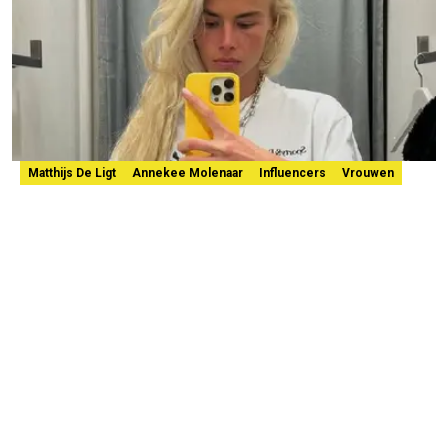
Matthijs De Ligt
Annekee Molenaar
Influencers
Vrouwen