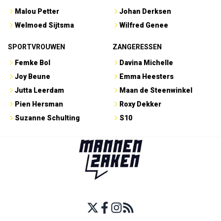
Malou Petter
Johan Derksen
Welmoed Sijtsma
Wilfred Genee
SPORTVROUWEN
ZANGERESSEN
Femke Bol
Davina Michelle
Joy Beune
Emma Heesters
Jutta Leerdam
Maan de Steenwinkel
Pien Hersman
Roxy Dekker
Suzanne Schulting
S10