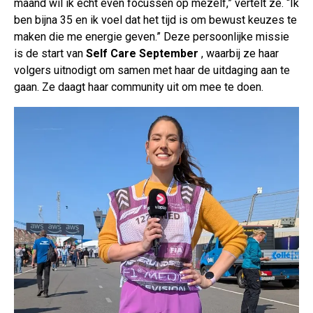
maand wil ik echt even focussen op mezelf,” vertelt ze. “Ik
ben bijna 35 en ik voel dat het tijd is om bewust keuzes te
maken die me energie geven.” Deze persoonlijke missie
is de start van
Self Care September
, waarbij ze haar
volgers uitnodigt om samen met haar de uitdaging aan te
gaan. Ze daagt haar community uit om mee te doen.