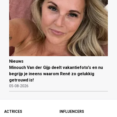
Nieuws
Minouch Van der Gijp deelt vakantiefoto's en nu
begrijp je ineens waarom René zo gelukkig
getrouwd is!
05-08-2026
ACTRICES
INFLUENCERS