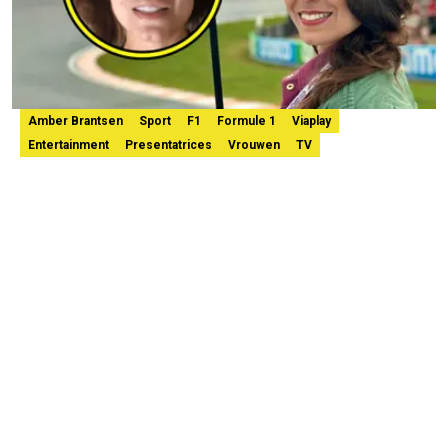
Amber Brantsen
Sport
F1
Formule 1
Viaplay
Entertainment
Presentatrices
Vrouwen
TV