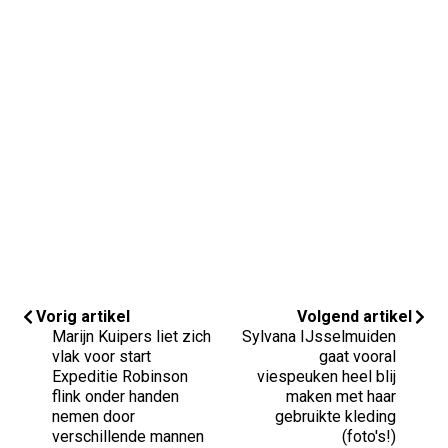
Vorig artikel
Volgend artikel
Marijn Kuipers liet zich
Sylvana IJsselmuiden
vlak voor start
gaat vooral
Expeditie Robinson
viespeuken heel blij
flink onder handen
maken met haar
nemen door
gebruikte kleding
verschillende mannen
(foto's!)