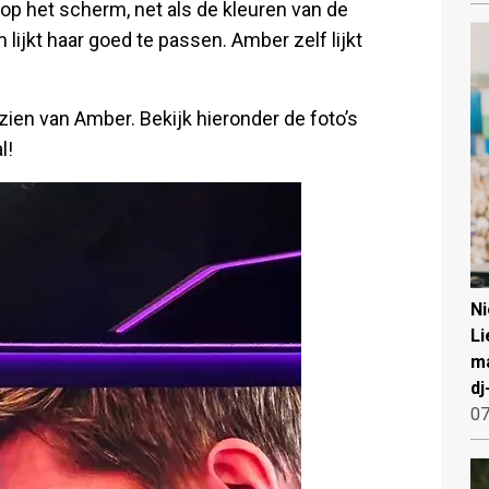
n op het scherm, net als de kleuren van de
lijkt haar goed te passen. Amber zelf lijkt
zien van Amber. Bekijk hieronder de foto’s
l!
N
Li
ma
dj
07