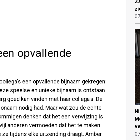
Za
zi
07
een opvallende
collega's een opvallende bijnaam gekregen:
eze speelse en unieke bijnaam is ontstaan
rg goed kan vinden met haar collega's. De
ionaam nodig had. Maar wat zou de echte
N
ommigen denken dat het een verwijzing is
Ma
rwijl anderen vermoeden dat het te maken
ve
ie ze tijdens elke uitzending draagt. Amber
07