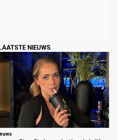
LAATSTE NIEUWS
ieuws