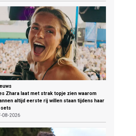
ieuws
es Zhara laat met strak topje zien waarom
nnen altijd eerste rij willen staan tijdens haar
-sets
-08-2026