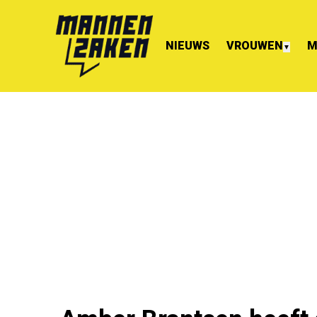
NIEUWS
VROUWEN
M
▼