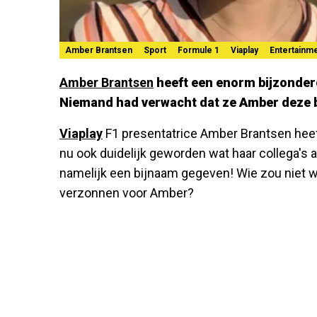
Amber Brantsen
Sport
Formule 1
Viaplay
Entertainm
Amber Brantsen
heeft een enorm bijzondere
Niemand had verwacht dat ze Amber deze 
Viaplay
F1 presentatrice Amber Brantsen heeft
nu ook duidelijk geworden wat haar collega's
namelijk een bijnaam gegeven! Wie zou niet 
verzonnen voor Amber?