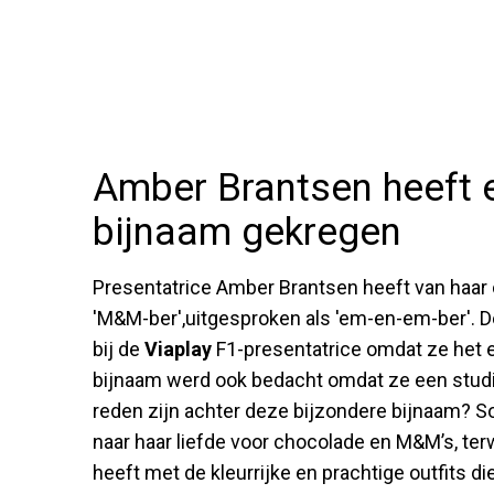
Amber Brantsen heeft 
bijnaam gekregen
Presentatrice Amber Brantsen heeft van haar 
'M&M-ber',uitgesproken als 'em-en-em-ber'. D
bij de
Viaplay
F1-presentatrice omdat ze het e
bijnaam werd ook bedacht omdat ze een stud
reden zijn achter deze bijzondere bijnaam? S
naar haar liefde voor chocolade en M&M’s, te
heeft met de kleurrijke en prachtige outfits d