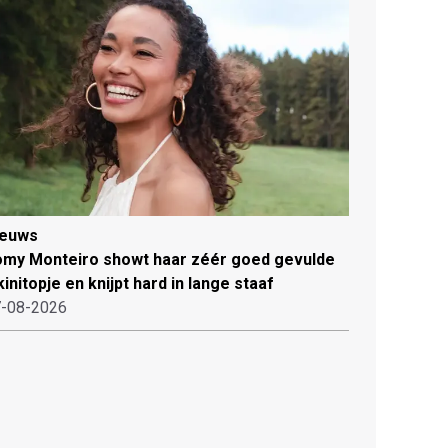
ieuws
my Monteiro showt haar zéér goed gevulde
kinitopje en knijpt hard in lange staaf
-08-2026