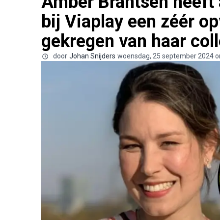
Amber Brantsen heeft
bij Viaplay een zéér o
gekregen van haar colle
door
Johan Snijders
woensdag, 25 september 2024 o