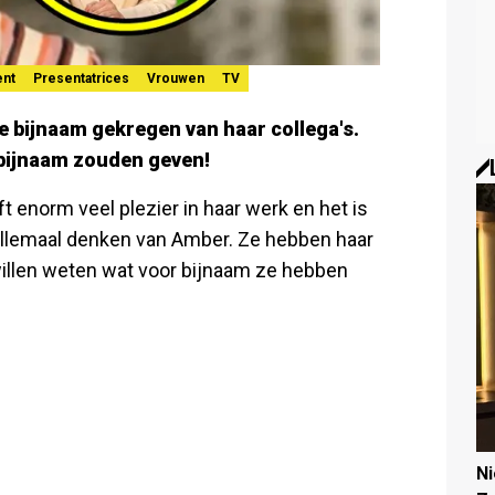
ent
Presentatrices
Vrouwen
TV
 bijnaam gekregen van haar collega's.
bijnaam zouden geven!
 enorm veel plezier in haar werk en het is
 allemaal denken van Amber. Ze hebben haar
willen weten wat voor bijnaam ze hebben
N