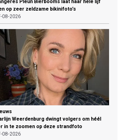
ngeres Pleun Bierbooms laat haar hele lijf
en op zeer zeldzame bikinifoto's
-08-2026
ieuws
rlijn Weerdenburg dwingt volgers om héél
r in te zoomen op deze strandfoto
-08-2026