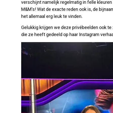
verschijnt namelijk regelmatig in felle kleure
M&M's! Wat de exacte reden ook is, de bijnaam 
het allemaal erg leuk te vinden.
Gelukkig krijgen we deze privébeelden ook te 
die ze heeft gedeeld op haar Instagram verhaa