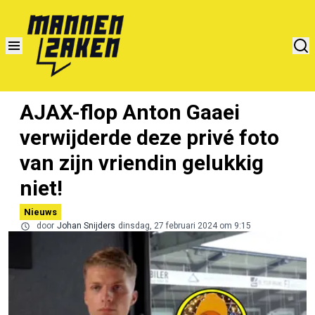
AJAX-flop Anton Gaaei
verwijderde deze privé foto
van zijn vriendin gelukkig
niet!
Nieuws
door
Johan Snijders
dinsdag, 27 februari 2024 om 9:15