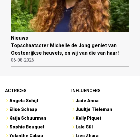
Nieuws
Topschaatsster Michelle de Jong geniet van
Oostenrijkse heuvels, en wij van die van haar!
06-08-2026
ACTRICES
INFLUENCERS
Angela Schijf
Jade Anna
Elise Schaap
Juultje Tieleman
Katja Schuurman
Kelly Piquet
Sophie Bouquet
Lale Gül
Yolanthe Cabau
Lies Zhara