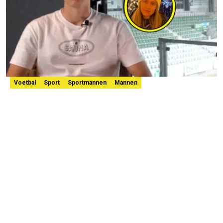
Voetbal
Sport
Sportmannen
Mannen