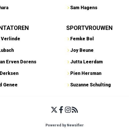
hara
Sam Hagens
NTATOREN
SPORTVROUWEN
 Verlinde
Femke Bol
Lubach
Joy Beune
an Erven Dorens
Jutta Leerdam
 Derksen
Pien Hersman
ed Genee
Suzanne Schulting
Powered by Newsifier