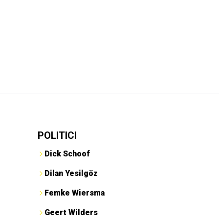
POLITICI
Dick Schoof
Dilan Yesilgöz
Femke Wiersma
Geert Wilders