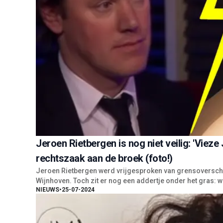
Jeroen Rietbergen is nog niet veilig: 'Vieze
rechtszaak aan de broek (foto!)
Jeroen Rietbergen werd vrijgesproken van grensoverschr
Wijnhoven. Toch zit er nog een addertje onder het gras: w
NIEUWS
•
25-07-2024