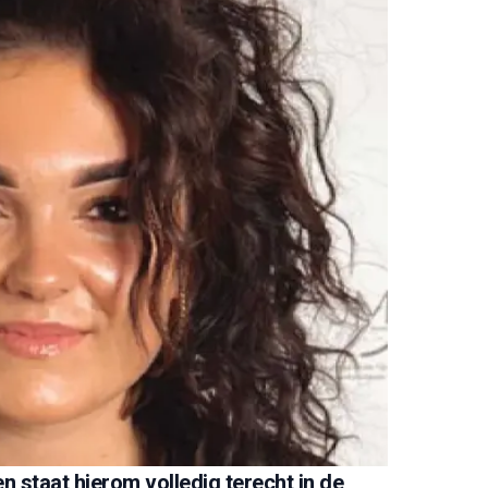
 staat hierom volledig terecht in de