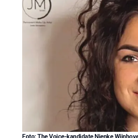
Foto: The Voice-kandidate Nienke Wijnhoven