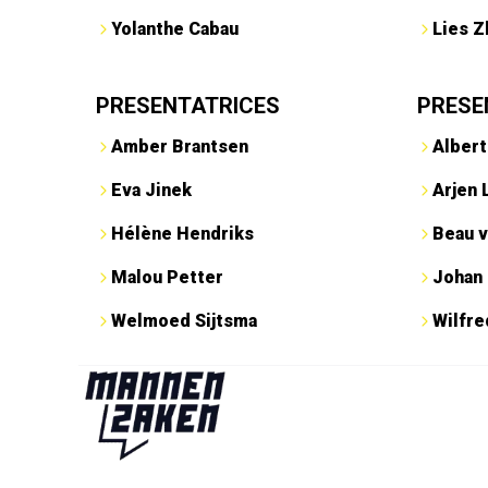
Yolanthe Cabau
Lies Z
PRESENTATRICES
PRESE
Amber Brantsen
Albert
Eva Jinek
Arjen 
Hélène Hendriks
Beau v
Malou Petter
Johan
Welmoed Sijtsma
Wilfr