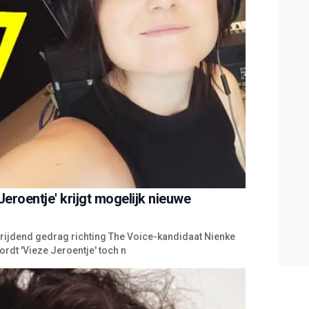
 Jeroentje' krijgt mogelijk nieuwe
ijdend gedrag richting The Voice-kandidaat Nienke
ordt 'Vieze Jeroentje' toch n