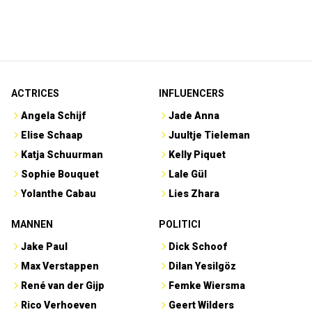
ACTRICES
INFLUENCERS
Angela Schijf
Jade Anna
Elise Schaap
Juultje Tieleman
Katja Schuurman
Kelly Piquet
Sophie Bouquet
Lale Gül
Yolanthe Cabau
Lies Zhara
MANNEN
POLITICI
Jake Paul
Dick Schoof
Max Verstappen
Dilan Yesilgöz
René van der Gijp
Femke Wiersma
Rico Verhoeven
Geert Wilders