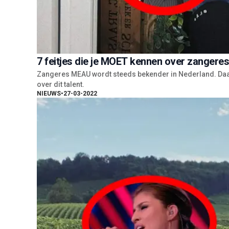
7 feitjes die je MOET kennen over zangere
Zangeres MEAU wordt steeds bekender in Nederland. Daa
over dit talent.
NIEUWS
•
27-03-2022