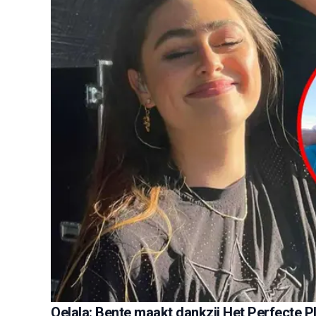
Oelala: Bente maakt dankzij Het Perfecte P