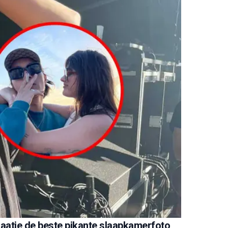
laatje de beste pikante slaapkamerfoto