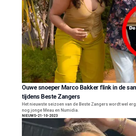
Ouwe snoeper Marco Bakker flink in de s
tijdens Beste Zangers
Het nieuwste seizoen van de Beste Zangers wordt wel erg 
nog jonge Meau en Numidia.
NIEUWS
•
21-10-2023