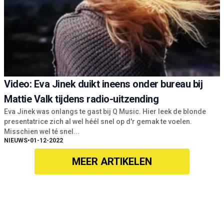
Video: Eva Jinek duikt ineens onder bureau bij
Mattie Valk tijdens radio-uitzending
Eva Jinek was onlangs te gast bij Q Music. Hier leek de blonde
presentatrice zich al wel héél snel op d'r gemak te voelen.
Misschien wel té snel...
NIEUWS
•
01-12-2022
MEER ARTIKELEN