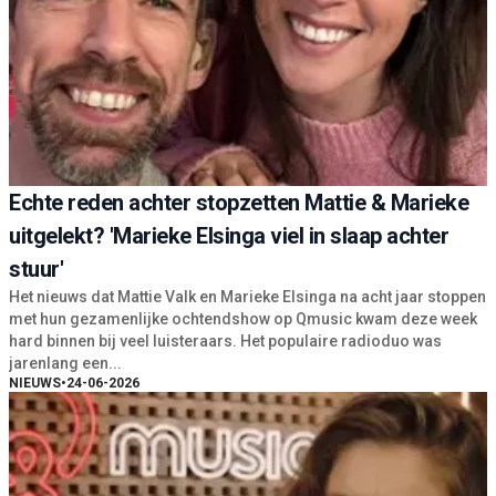
Echte reden achter stopzetten Mattie & Marieke
uitgelekt? 'Marieke Elsinga viel in slaap achter
stuur'
Het nieuws dat Mattie Valk en Marieke Elsinga na acht jaar stoppen
met hun gezamenlijke ochtendshow op Qmusic kwam deze week
hard binnen bij veel luisteraars. Het populaire radioduo was
jarenlang een...
NIEUWS
•
24-06-2026