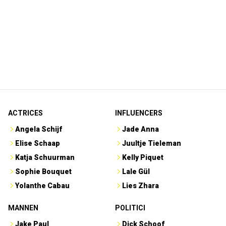
ACTRICES
INFLUENCERS
Angela Schijf
Jade Anna
Elise Schaap
Juultje Tieleman
Katja Schuurman
Kelly Piquet
Sophie Bouquet
Lale Gül
Yolanthe Cabau
Lies Zhara
MANNEN
POLITICI
Jake Paul
Dick Schoof