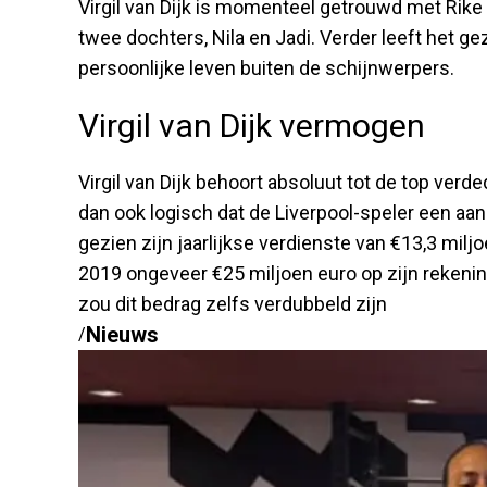
Virgil van Dijk is momenteel getrouwd met Rike
twee dochters, Nila en Jadi. Verder leeft het gez
persoonlijke leven buiten de schijnwerpers.
Virgil van Dijk vermogen
Virgil van Dijk behoort absoluut tot de top verded
dan ook logisch dat de Liverpool-speler een aanzie
gezien zijn jaarlijkse verdienste van €13,3 milj
2019 ongeveer €25 miljoen euro op zijn rekeni
zou dit bedrag zelfs verdubbeld zijn
Nieuws
/