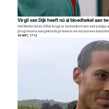
Virgil van Dijk heeft nú al bloedhekel aan tw
Het Nederlands Elftal krijgt er binnenkort een extra kijkje
programma aangekondigd waarin we exclusieve beelden ga
30 MRT, 17:12