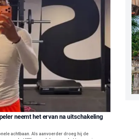
speler neemt het ervan na uitschakeling
onele achtbaan. Als aanvoerder droeg hij de