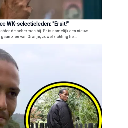
ee WK-selectieleden: "Eruit!"
 achter de schermen bij. Er is namelijk een nieuw
an zien van Oranje, zowel richting he...