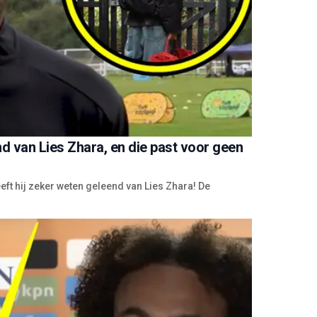
end van Lies Zhara, en die past voor geen
eeft hij zeker weten geleend van Lies Zhara! De