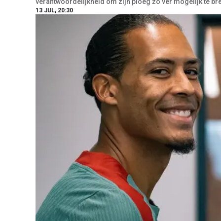
verantwoordelijkheid om zijn ploeg zo ver mogelijk te br
13 JUL, 20:30