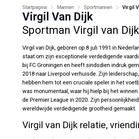
Startpagina
Mannen
Sportmannen
Virgil 
Virgil Van Dijk
Sportman Virgil van Dijk
Virgil van Dijk, geboren op 8 juli 1991 in Neder
staat om zijn exceptionele verdedigende vaardi
bij FC Groningen en heeft sindsdien indruk gema
2018 naar Liverpool verhuisde. Zijn leiderschap
hebben hem tot een cruciale speler in het voetb
was monumentaal, waar hij hielp bij het winne
de Premier League in 2020. Zijn persoonlijkhei
wereldwijde verdedigende grootheid gemaakt.
Virgil van Dijk relatie, vriend