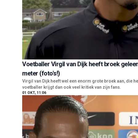
Voetballer Virgil van Dijk heeft broek gele
meter (foto's!)
Virgil van Dijk heeft wel een enorm grote broek aan, die h
voetballer krijgt dan ook veel kritiek van zijn fans.
01 OKT, 11:06