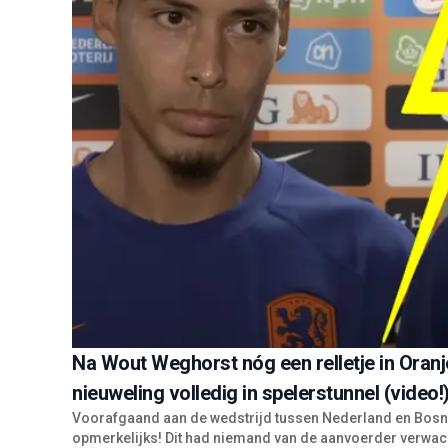
Na Wout Weghorst nóg een relletje in Oranje
nieuweling volledig in spelerstunnel (video!
Voorafgaand aan de wedstrijd tussen Nederland en Bosnië
opmerkelijks! Dit had niemand van de aanvoerder verwac