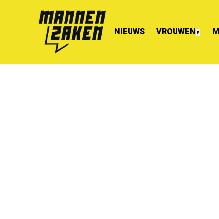
NIEUWS
VROUWEN
M
▼