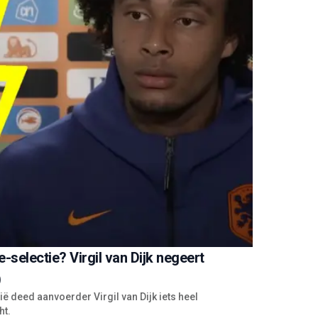
-selectie? Virgil van Dijk negeert
)
 deed aanvoerder Virgil van Dijk iets heel
ht.