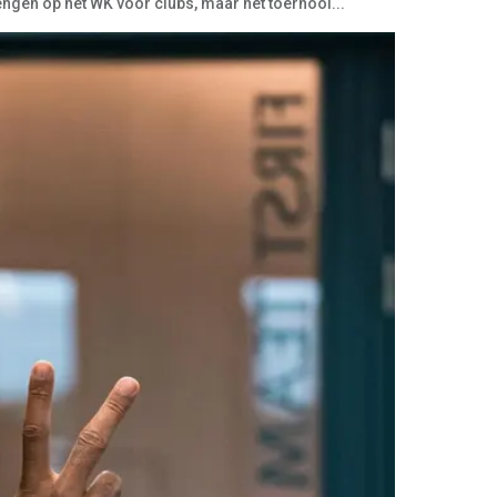
engen op het WK voor clubs, maar het toernooi...