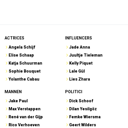
ACTRICES
INFLUENCERS
Angela Schijf
Jade Anna
Elise Schaap
Juultje Tieleman
Katja Schuurman
Kelly Piquet
Sophie Bouquet
Lale Gül
Yolanthe Cabau
Lies Zhara
MANNEN
POLITICI
Jake Paul
Dick Schoof
Max Verstappen
Dilan Yesilgöz
René van der Gijp
Femke Wiersma
Rico Verhoeven
Geert Wilders