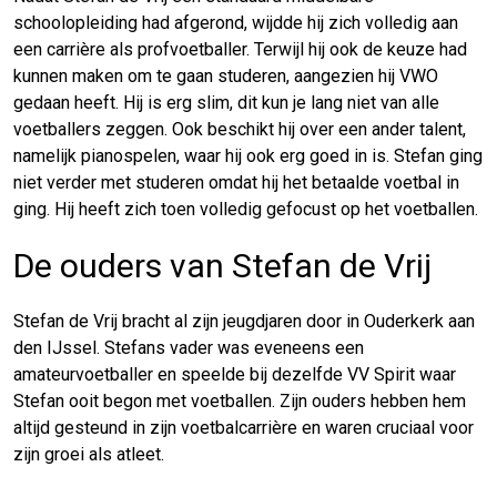
schoolopleiding had afgerond, wijdde hij zich volledig aan
een carrière als profvoetballer. Terwijl hij ook de keuze had
kunnen maken om te gaan studeren, aangezien hij VWO
gedaan heeft. Hij is erg slim, dit kun je lang niet van alle
voetballers zeggen. Ook beschikt hij over een ander talent,
namelijk pianospelen, waar hij ook erg goed in is. Stefan ging
niet verder met studeren omdat hij het betaalde voetbal in
ging. Hij heeft zich toen volledig gefocust op het voetballen.
De ouders van Stefan de Vrij
Stefan de Vrij bracht al zijn jeugdjaren door in Ouderkerk aan
den IJssel. Stefans vader was eveneens een
amateurvoetballer en speelde bij dezelfde VV Spirit waar
Stefan ooit begon met voetballen. Zijn ouders hebben hem
altijd gesteund in zijn voetbalcarrière en waren cruciaal voor
zijn groei als atleet.