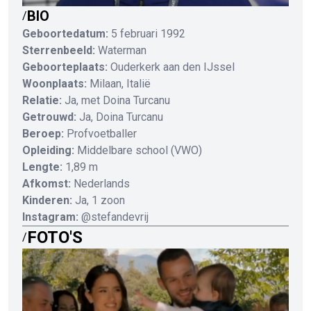
BIO
/
Geboortedatum:
5 februari 1992
Sterrenbeeld:
Waterman
Geboorteplaats:
Ouderkerk aan den IJssel
Woonplaats:
Milaan, Italië
Relatie:
Ja, met Doina Turcanu
Getrouwd:
Ja, Doina Turcanu
Beroep:
Profvoetballer
Opleiding:
Middelbare school (VWO)
Lengte:
1,89 m
Afkomst:
Nederlands
Kinderen:
Ja, 1 zoon
Instagram:
@stefandevrij
FOTO'S
/