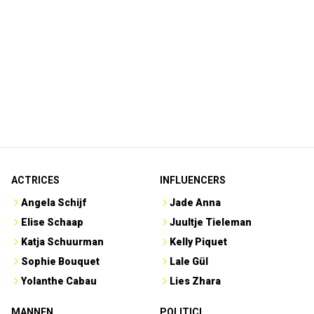
ACTRICES
INFLUENCERS
Angela Schijf
Jade Anna
Elise Schaap
Juultje Tieleman
Katja Schuurman
Kelly Piquet
Sophie Bouquet
Lale Gül
Yolanthe Cabau
Lies Zhara
MANNEN
POLITICI