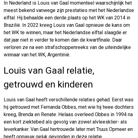
In Nederland is Louis van Gaal momenteel waarschijnlijk het
meest bekend vanwege zijn prestaties met het Nederlandse
elftal. Hij behaalde een derde plaats op het WK van 2014 in
Brazilië. In 2022 kreeg Louis van Gaal opnieuw de kans om
het WK te winnen, maar het Nederlandse elftal slaagde er
dat jaar niet in verder te komen dan de kwartfinale. Daar
verloren ze na een strafschoppenreeks van de uiteindelijke
winnaar van het WK, Argentinië.
Louis van Gaal relatie,
getrouwd en kinderen
Louis van Gaal heeft verschillende relaties gehad. Eerst was
hij getrouwd met Fernanda Obbes, met wie hij twee dochters
kreeg, Brenda en Renate. Helaas overleed Obbes in 1994 na
een kort ziektebed als gevolg van zowel alvleesklier- als
leverkanker. Van Gaal hertrouwde later met Truus Opmeer en
heeft opnieuw geluk gevonden in deze relatie.