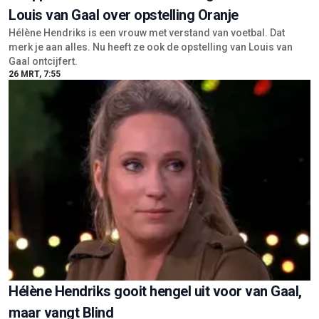
Louis van Gaal over opstelling Oranje
Hélène Hendriks is een vrouw met verstand van voetbal. Dat
merk je aan alles. Nu heeft ze ook de opstelling van Louis van
Gaal ontcijfert.
26 MRT, 7:55
Hélène Hendriks gooit hengel uit voor van Gaal,
maar vangt Blind