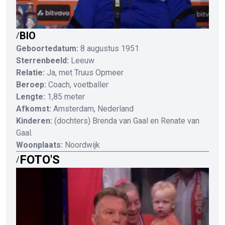
BIO
/
Geboortedatum:
8 augustus 1951
Sterrenbeeld:
Leeuw
Relatie:
Ja, met Truus Opmeer
Beroep:
Coach, voetballer
Lengte:
1,85 meter
Afkomst:
Amsterdam, Nederland
Kinderen:
(dochters) Brenda van Gaal en Renate van
Gaal.
W
oonplaats:
Noordwijk
FOTO'S
/