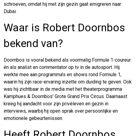
schroeven, omdat hij met zijn gezin gaat emigreren naar
Dubai.
Waar is Robert Doornbos
bekend van?
Doornbos is vooral bekend als voormalig Formule 1-coureur
én als analist en commentator op tv in de autosport. Hij
werkte mee aan programma’s en shows rond Formule 1,
waarin hij zijn race-ervaring inzette om duiding te geven. Ook
was hij zichtbaar in de media met het theaterprogramma
Kamphues & Doornbos' Grote Grand Prix Circus. Daarnaast
kreeg hij aandacht voor zijn privéleven en gezin in
interviews, waarbij hij open sprak over persoonlijke en
emotionele gebeurtenissen.
Heeft Robert Doornbos