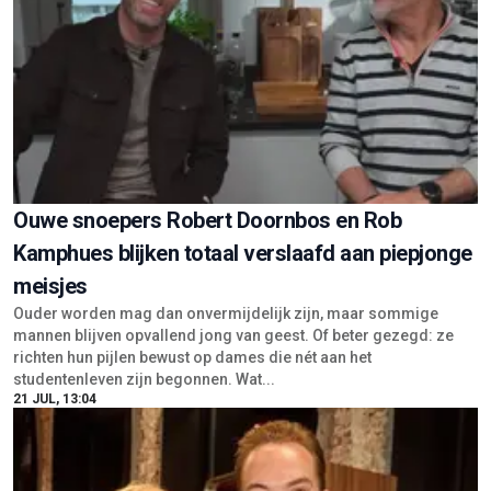
Ouwe snoepers Robert Doornbos en Rob
Kamphues blijken totaal verslaafd aan piepjonge
meisjes
Ouder worden mag dan onvermijdelijk zijn, maar sommige
mannen blijven opvallend jong van geest. Of beter gezegd: ze
richten hun pijlen bewust op dames die nét aan het
studentenleven zijn begonnen. Wat...
21 JUL, 13:04