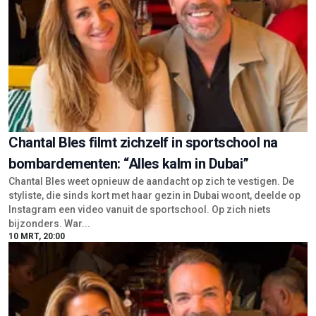
Chantal Bles filmt zichzelf in sportschool na
bombardementen: “Alles kalm in Dubai”
Chantal Bles weet opnieuw de aandacht op zich te vestigen. De
styliste, die sinds kort met haar gezin in Dubai woont, deelde op
Instagram een video vanuit de sportschool. Op zich niets
bijzonders. War...
10 MRT, 20:00