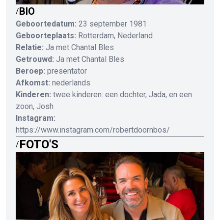
BIO
/
Geboortedatum:
23 september 1981
Geboorteplaats:
Rotterdam, Nederland
Relatie:
Ja met Chantal Bles
Getrouwd:
Ja met Chantal Bles
Beroep:
presentator
Afkomst:
nederlands
Kinderen:
twee kinderen: een dochter, Jada, en een
zoon, Josh
Instagram:
https://www.instagram.com/robertdoornbos/
FOTO'S
/