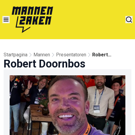
Startpagina
Mannen
Presentatoren
Robert
Robert Doornbos
Doornbos