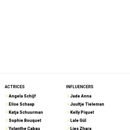
ACTRICES
INFLUENCERS
Angela Schijf
Jade Anna
Elise Schaap
Juultje Tieleman
Katja Schuurman
Kelly Piquet
Sophie Bouquet
Lale Gül
Yolanthe Cabau
Lies Zhara