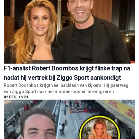
F1-analist Robert Doornbos krijgt flinke trap na
nadat hij vertrek bij Ziggo Sport aankondigt
Robert Doornbos krijgt veel backlash van kijkers! Hij gaat weg
van Ziggo Sport naar het midden-oosten te emigreren
02 DEC, 16:23