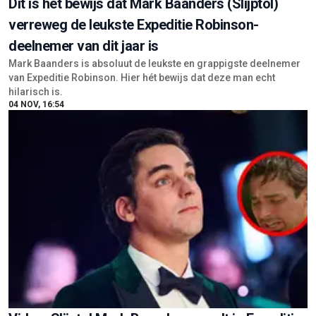
Dit is hét bewijs dat Mark Baanders (Slijptol)
verreweg de leukste Expeditie Robinson-
deelnemer van dit jaar is
Mark Baanders is absoluut de leukste en grappigste deelnemer
van Expeditie Robinson. Hier hét bewijs dat deze man echt
hilarisch is.
04 NOV, 16:54