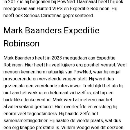
in 2017 is hij begonnen bij PowNed. Daarnaast heeft hij ook
meegedaan aan Hunted VIPS en Expeditie Robinson. Hij
heeft ook Serious Christmas gepresenteerd.
Mark Baanders Expeditie
Robinson
Mark Baanders heeft in 2023 meegedaan aan Expeditie
Robinson. Hier heeft hij veel kijkers erg positief verrast. Veel
mensen kennen hem natuurlijk van PowNed, waar hij nogal
provocerende en vervelende vragen stelt. Hij werd dus
gezien als een vervelende interviewer. Toch blijkt het als hij
niet aan het werk is en helemaal zichzelf is, dat hij een
hartstikke leuke vent is. Mark werd al meteen naar het
afvallerseiland gestuurd. Hier overleefde en versloeg hij
enorm veel tegenstanders. Hij haalde zelfs het
samensmeltingsdinér. Hij haalde de vierde plaats, wat dus
een erg knappe prestatie is. Willem Voogd won dit seizoen.