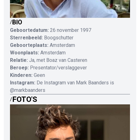
BIO
/
Geboortedatum:
26 november 1997
Sterrenbeeld:
Boogschutter
Geboorteplaats:
Amsterdam
Woonplaats:
Amsterdam
Relatie:
Ja, met Boaz van Casteren
Beroep:
Presentator/verslaggever
Kinderen:
Geen
Instagram:
De Instagram van Mark Baanders is
@markbaanders
FOTO'S
/