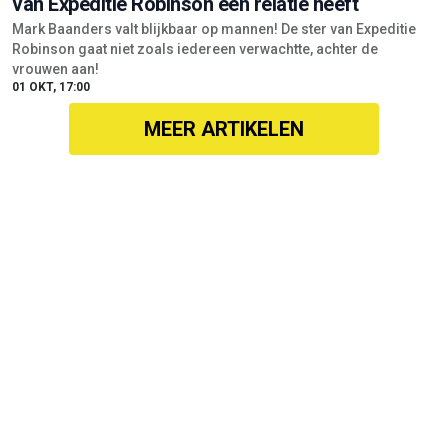
van Expeditie Robinson een relatie heeft
Mark Baanders valt blijkbaar op mannen! De ster van Expeditie
Robinson gaat niet zoals iedereen verwachtte, achter de
vrouwen aan!
01 OKT, 17:00
MEER ARTIKELEN