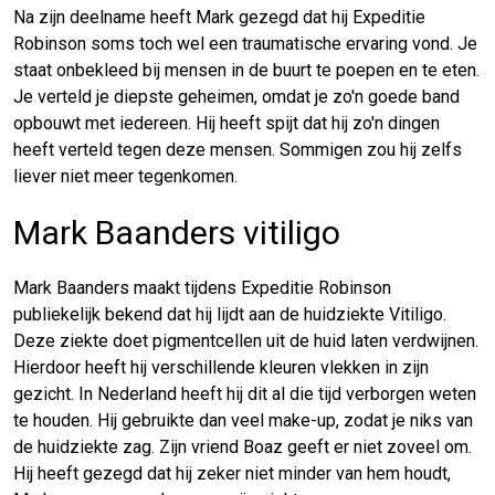
Na zijn deelname heeft Mark gezegd dat hij Expeditie
Robinson soms toch wel een traumatische ervaring vond. Je
staat onbekleed bij mensen in de buurt te poepen en te eten.
Je verteld je diepste geheimen, omdat je zo'n goede band
opbouwt met iedereen. Hij heeft spijt dat hij zo'n dingen
heeft verteld tegen deze mensen. Sommigen zou hij zelfs
liever niet meer tegenkomen.
Mark Baanders vitiligo
Mark Baanders maakt tijdens Expeditie Robinson
publiekelijk bekend dat hij lijdt aan de huidziekte Vitiligo.
Deze ziekte doet pigmentcellen uit de huid laten verdwijnen.
Hierdoor heeft hij verschillende kleuren vlekken in zijn
gezicht. In Nederland heeft hij dit al die tijd verborgen weten
te houden. Hij gebruikte dan veel make-up, zodat je niks van
de huidziekte zag. Zijn vriend Boaz geeft er niet zoveel om.
Hij heeft gezegd dat hij zeker niet minder van hem houdt,