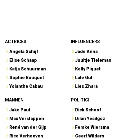
ACTRICES
INFLUENCERS
Angela Schijf
Jade Anna
Elise Schaap
Juultje Tieleman
Katja Schuurman
Kelly Piquet
Sophie Bouquet
Lale Gül
Yolanthe Cabau
Lies Zhara
MANNEN
POLITICI
Jake Paul
Dick Schoof
Max Verstappen
Dilan Yesilgöz
René van der Gijp
Femke Wiersma
Rico Verhoeven
Geert Wilders