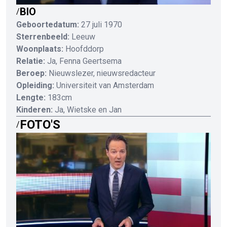
BIO
/
Geboortedatum:
27 juli 1970
Sterrenbeeld:
Leeuw
Woonplaats:
Hoofddorp
Relatie:
Ja, Fenna Geertsema
Beroep:
Nieuwslezer, nieuwsredacteur
Opleiding:
Universiteit van Amsterdam
Lengte:
183cm
Kinderen:
Ja, Wietske en Jan
FOTO'S
/