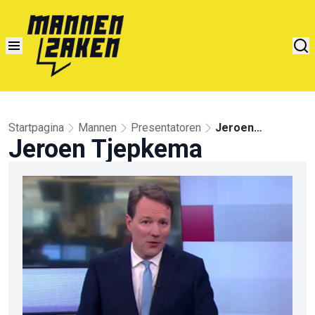
Startpagina
Mannen
Presentatoren
Jeroen
Jeroen Tjepkema
Tjepkema