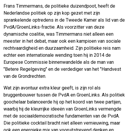
Frans Timmermans, de politieke duizendpoot, heeft de
Nederlandse politiek op zijn kop gezet met zijn
sprankelende optredens in de Tweede Kamer als lid van de
PvdA/GroenLinks-fractie. Als voorzitter van deze
dynamische coalitie, was Timmermans niet alleen een
meester in het debat, maar ook een kampioen van sociale
rechtvaardigheid en duurzaamheid. Zijn politieke reis nam
echter een internationale wending toen hij in 2014 de
Europese Commissie binnenwandelde als de man van
"Betere Regelgeving" en de verdediger van het "Handvest
van de Grondrechten.
Wat zijn avontuur extra kleur geeft, is zijn rol als
bruggenbouwer tussen de PvdA en GroenLinks. Als politiek
goochelaar balanceerde hij op het koord van twee partijen,
waarbij hij de kleurrijke ideeën van GroenLinks vermengde
met de sociaaldemocratische fundamenten van de PvdA.
Die politieke cocktail bracht niet alleen vernieuwing, maar
ook een energieke mix van vooruitstrevend denken en