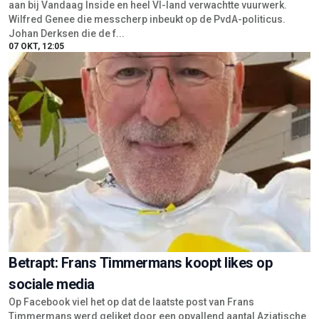
aan bij Vandaag Inside en heel VI-land verwachtte vuurwerk.
Wilfred Genee die messcherp inbeukt op de PvdA-politicus.
Johan Derksen die de f...
07 OKT, 12:05
Betrapt: Frans Timmermans koopt likes op
sociale media
Op Facebook viel het op dat de laatste post van Frans
Timmermans werd geliket door een opvallend aantal Aziatische