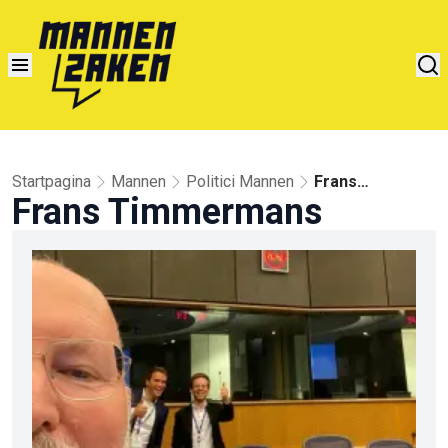
Startpagina
Mannen
Politici Mannen
Frans
Frans Timmermans
Timmermans