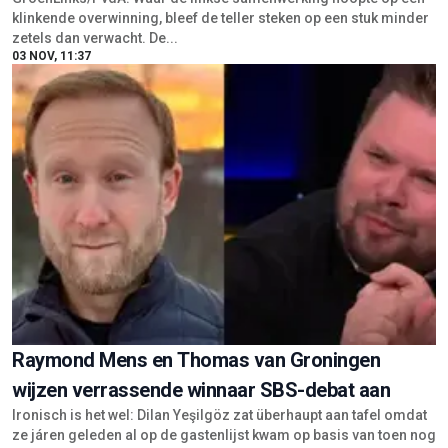
klinkende overwinning, bleef de teller steken op een stuk minder
zetels dan verwacht. De...
03 NOV, 11:37
Raymond Mens en Thomas van Groningen
wijzen verrassende winnaar SBS-debat aan
Ironisch is het wel: Dilan Yeşilgöz zat überhaupt aan tafel omdat
ze járen geleden al op de gastenlijst kwam op basis van toen nog