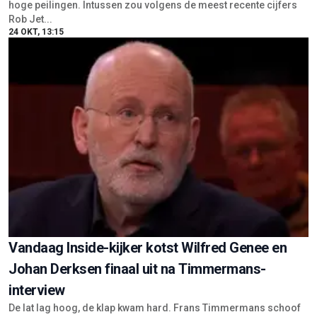
hoge peilingen. Intussen zou volgens de meest recente cijfers
Rob Jet...
24 OKT, 13:15
Vandaag Inside-kijker kotst Wilfred Genee en
Johan Derksen finaal uit na Timmermans-
interview
De lat lag hoog, de klap kwam hard. Frans Timmermans schoof