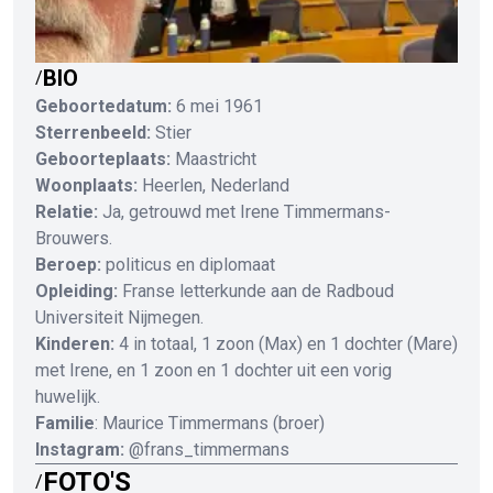
BIO
/
Geboortedatum:
6 mei 1961
Sterrenbeeld:
Stier
Geboorteplaats:
Maastricht
Woonplaats:
Heerlen, Nederland
Relatie:
Ja, getrouwd met Irene Timmermans-
Brouwers.
Beroep:
politicus en diplomaat
Opleiding:
Franse letterkunde aan de Radboud
Universiteit Nijmegen.
Kinderen:
4 in totaal, 1 zoon (Max) en 1 dochter (Mare)
met Irene, en 1 zoon en 1 dochter uit een vorig
huwelijk.
Familie
: Maurice Timmermans (broer)
Instagram:
@frans_timmermans
FOTO'S
/