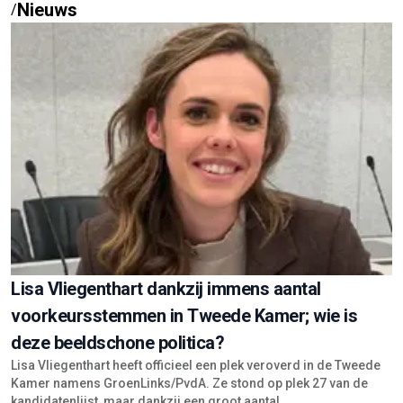
Nieuws
/
Lisa Vliegenthart dankzij immens aantal
voorkeursstemmen in Tweede Kamer; wie is
deze beeldschone politica?
Lisa Vliegenthart heeft officieel een plek veroverd in de Tweede
Kamer namens GroenLinks/PvdA. Ze stond op plek 27 van de
kandidatenlijst, maar dankzij een groot aantal