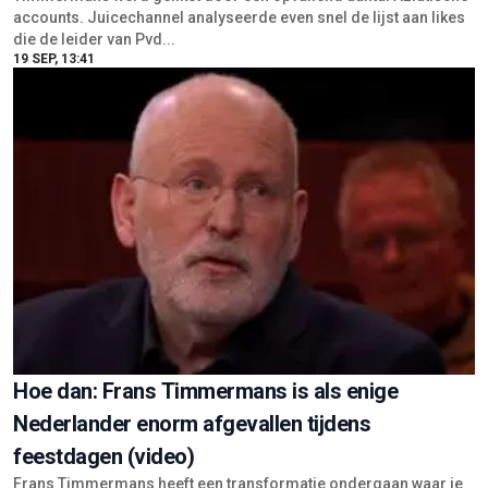
accounts. Juicechannel analyseerde even snel de lijst aan likes
die de leider van Pvd...
19 SEP, 13:41
Hoe dan: Frans Timmermans is als enige
Nederlander enorm afgevallen tijdens
feestdagen (video)
Frans Timmermans heeft een transformatie ondergaan waar je