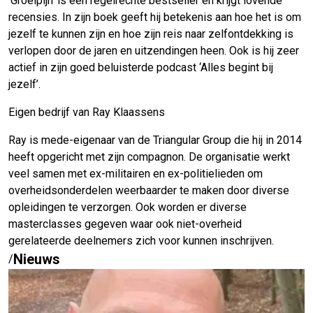
‘Groeipijn’ is een regelrechte bestseller en krijgt lovende
recensies. In zijn boek geeft hij betekenis aan hoe het is om
jezelf te kunnen zijn en hoe zijn reis naar zelfontdekking is
verlopen door de jaren en uitzendingen heen. Ook is hij zeer
actief in zijn goed beluisterde podcast ‘Alles begint bij
jezelf’.
Eigen bedrijf van Ray Klaassens
Ray is mede-eigenaar van de Triangular Group die hij in 2014
heeft opgericht met zijn compagnon. De organisatie werkt
veel samen met ex-militairen en ex-politielieden om
overheidsonderdelen weerbaarder te maken door diverse
opleidingen te verzorgen. Ook worden er diverse
masterclasses gegeven waar ook niet-overheid
gerelateerde deelnemers zich voor kunnen inschrijven.
Nieuws
/