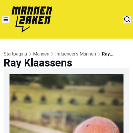
Startpagina
Mannen
Influencers Mannen
Ray
Ray Klaassens
Klaassens