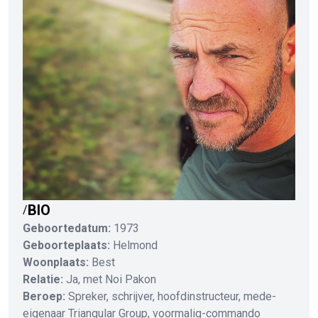
BIO
/
Geboortedatum:
1973
Geboorteplaats:
Helmond
Woonplaats:
Best
Relatie:
Ja, met Noi Pakon
Beroep:
Spreker, schrijver, hoofdinstructeur, mede-
eigenaar Triangular Group, voormalig-commando