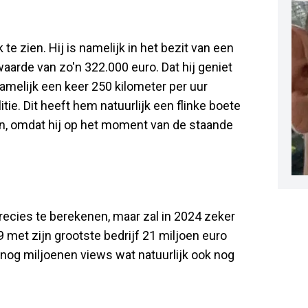
te zien. Hij is namelijk in het bezit van een
arde van zo'n 322.000 euro. Dat hij geniet
 namelijk een keer 250 kilometer per uur
e. Dit heeft hem natuurlijk een flinke boete
n, omdat hij op het moment van de staande
recies te berekenen, maar zal in 2024 zeker
9 met zijn grootste bedrijf 21 miljoen euro
nog miljoenen views wat natuurlijk ook nog