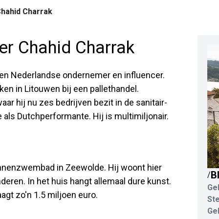
hahid Charrak
er Chahid Charrak
 een Nederlandse ondernemer en influencer.
ken in Litouwen bij een pallethandel.
aar hij nu zes bedrijven bezit in de sanitair-
 als Dutchperformante. Hij is multimiljonair.
binnenzwembad in Zeewolde. Hij woont hier
B
/
eren. In het huis hangt allemaal dure kunst.
Ge
agt zo'n 1.5 miljoen euro.
St
Ge