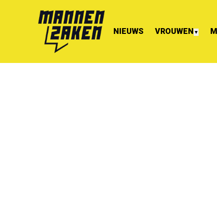
NIEUWS
VROUWEN
M
▼