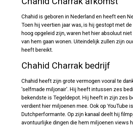
Chahid Charrak afkomst
Chahid is geboren in Nederland en heeft een 
Toen hij veertien jaar was, is hij gestopt met d
hoog opgeleid zijn, waren het hier absoluut nie
van hem gaan wonen. Uiteindelijk zullen zijn oud
heeft bereikt.
Chahid Charrak bedrijf
Chahid heeft zijn grote vermogen vooral te dank
'selfmade miljonair'. Hij heeft intussen zes bedr
bekendste is Tegeldepot. Hij heeft in zijn ze
verdient hier miljoenen mee. Ook op YouTube 
Dutchperformante. Op zijn kanaal deelt hij filmpj
avontuurlijke dingen die hem miljoenen views 