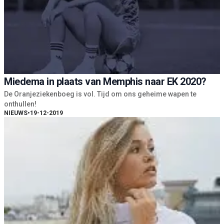
Miedema in plaats van Memphis naar EK 2020?
De Oranjeziekenboeg is vol. Tijd om ons geheime wapen te
onthullen!
NIEUWS
•
19-12-2019