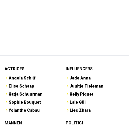
ACTRICES
INFLUENCERS
Angela Schijf
Jade Anna
Elise Schaap
Juultje Tieleman
Katja Schuurman
Kelly Piquet
Sophie Bouquet
Lale Gül
Yolanthe Cabau
Lies Zhara
MANNEN
POLITICI