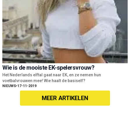
Wie is de mooiste EK-spelersvrouw?
Het Nederlands elftal gaat naar EK, en ze nemen hun
voetbalvrouwen mee! Wie haalt de basiself?
NIEUWS
•
17-11-2019
MEER ARTIKELEN