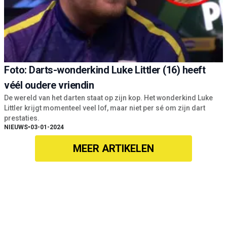
Foto: Darts-wonderkind Luke Littler (16) heeft
véél oudere vriendin
De wereld van het darten staat op zijn kop. Het wonderkind Luke
Littler krijgt momenteel veel lof, maar niet per sé om zijn dart
prestaties.
NIEUWS
•
03-01-2024
MEER ARTIKELEN