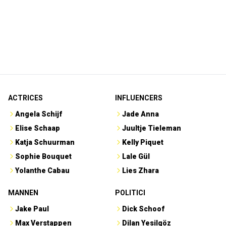
ACTRICES
INFLUENCERS
Angela Schijf
Jade Anna
Elise Schaap
Juultje Tieleman
Katja Schuurman
Kelly Piquet
Sophie Bouquet
Lale Gül
Yolanthe Cabau
Lies Zhara
MANNEN
POLITICI
Jake Paul
Dick Schoof
Max Verstappen
Dilan Yesilgöz