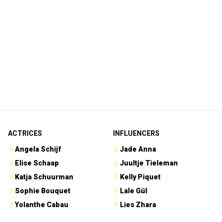
ACTRICES
INFLUENCERS
Angela Schijf
Jade Anna
Elise Schaap
Juultje Tieleman
Katja Schuurman
Kelly Piquet
Sophie Bouquet
Lale Gül
Yolanthe Cabau
Lies Zhara