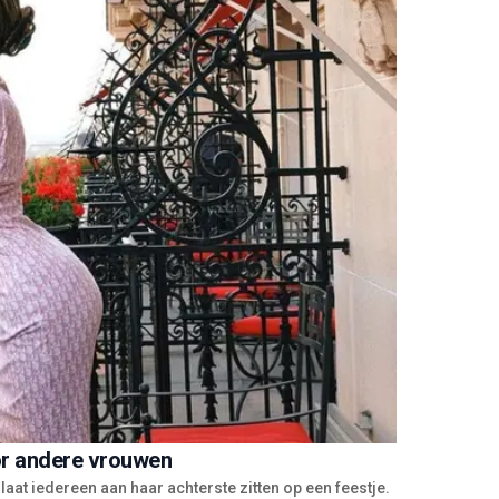
or andere vrouwen
aat iedereen aan haar achterste zitten op een feestje.