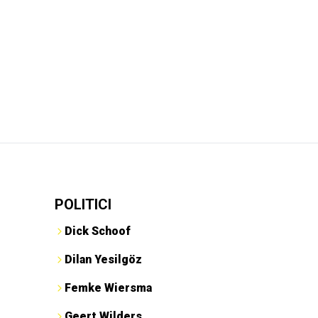
POLITICI
Dick Schoof
Dilan Yesilgöz
Femke Wiersma
Geert Wilders