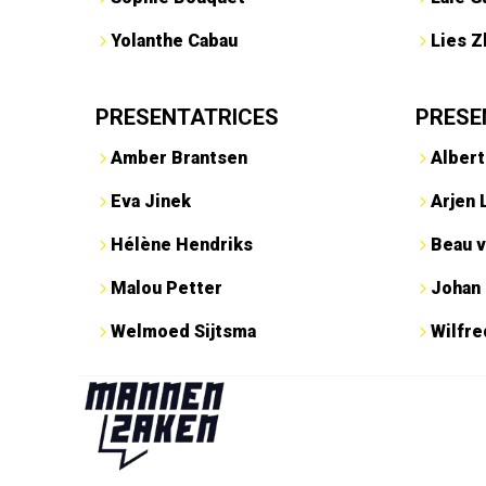
Yolanthe Cabau
Lies Z
PRESENTATRICES
PRESE
Amber Brantsen
Albert
Eva Jinek
Arjen 
Hélène Hendriks
Beau v
Malou Petter
Johan
Welmoed Sijtsma
Wilfr