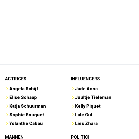
ACTRICES
INFLUENCERS
Angela Schijf
Jade Anna
Elise Schaap
Juultje Tieleman
Katja Schuurman
Kelly Piquet
Sophie Bouquet
Lale Gül
Yolanthe Cabau
Lies Zhara
MANNEN
POLITICI