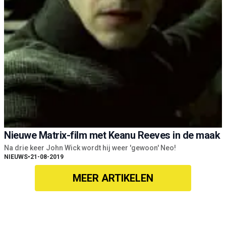
Nieuwe Matrix-film met Keanu Reeves in de maak
Na drie keer John Wick wordt hij weer 'gewoon' Neo!
NIEUWS
•
21-08-2019
MEER ARTIKELEN